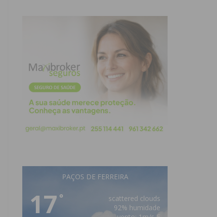
PAÇOS DE FERREIRA
17
°
scattered clouds
92% humidade
vento: 1m/s E