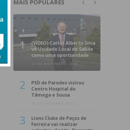
MAIS POPULARES
1
(VÍDEO) Carlos Alberto Silva
vê Unidade Local de Saúde
como uma oportunidade
23 DE NOVEMBRO 2023
2
PSD de Paredes visitou
Centro Hospital do
Tâmega e Sousa
23 DE OUTUBRO 2023
3
Lions Clube de Paços de
Ferreira vai realizar