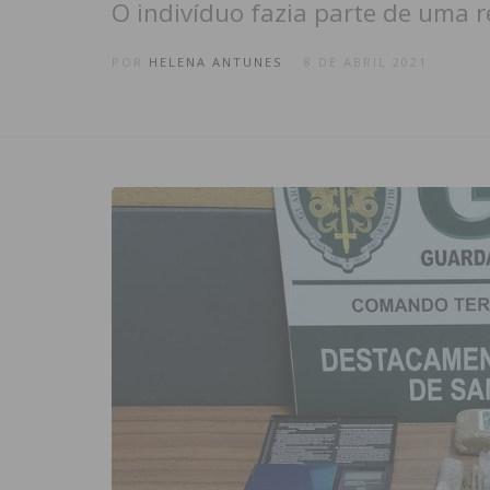
O indivíduo fazia parte de uma r
POR
HELENA ANTUNES
8 DE ABRIL 2021