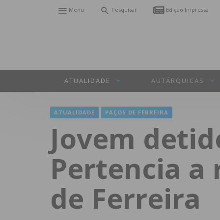
Menu
Pesquisar
Edição Impressa
ATUALIDADE
AUTÁRQUICAS
ATUALIDADE
PAÇOS DE FERREIRA
Jovem detid
Pertencia a
de Ferreira