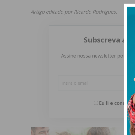
Artigo editado por Ricardo Rodrigues.
Subscreva a n
Assine nossa newsletter por e-m
Eu li e concor