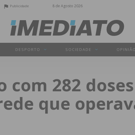
8 de Agosto 2026
Publicidade
DESPORTO
SOCIEDADE
OPINIÃ
o com 282 doses
 rede que opera