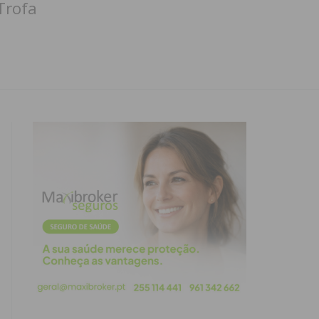
Trofa