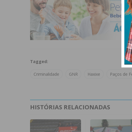
Tagged:
Criminalidade
GNR
Haxixe
Paços de Fe
HISTÓRIAS RELACIONADAS