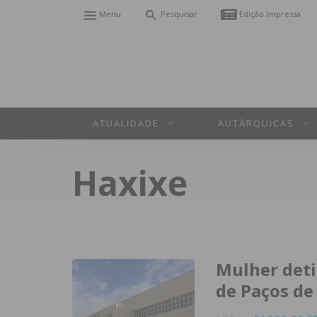
Menu
Pesquisar
Edição Impressa
ATUALIDADE
AUTÁRQUICAS
Haxixe
Mulher deti
de Paços de