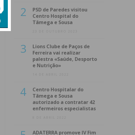
2
PSD de Paredes visitou
Centro Hospital do
Tâmega e Sousa
23 DE OUTUBRO 2023
3
Lions Clube de Paços de
Ferreira vai realizar
palestra «Saúde, Desporto
e Nutrição»
14 DE ABRIL 2022
4
Centro Hospitalar do
Tâmega e Sousa
autorizado a contratar 42
enfermeiros especialistas
8 DE ABRIL 2022
5
ADATERRA promove IV Fim