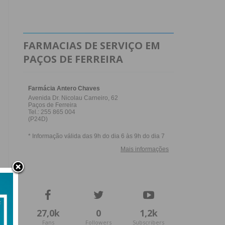
FARMACIAS DE SERVIÇO EM
PAÇOS DE FERREIRA
27,0k
0
1,2k
Fans
Followers
Subscribers