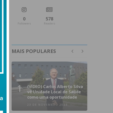
0
578
Followers
Readers
MAIS POPULARES
1
(VÍDEO) Carlos Alberto Silva
vê Unidade Local de Saúde
como uma oportunidade
23 DE NOVEMBRO 2023