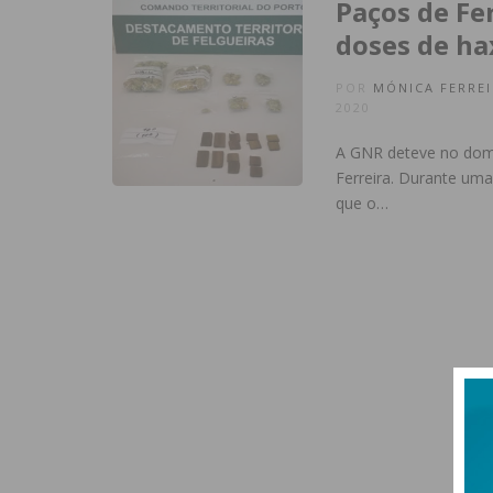
Paços de Fe
doses de ha
POR
MÓNICA FERREI
2020
A GNR deteve no dom
Ferreira. Durante uma
que o…