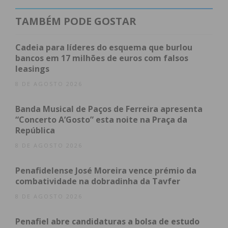
TAMBÉM PODE GOSTAR
Cadeia para líderes do esquema que burlou
bancos em 17 milhões de euros com falsos
leasings
8 DE AGOSTO 2026
Banda Musical de Paços de Ferreira apresenta
“Concerto A’Gosto” esta noite na Praça da
República
8 DE AGOSTO 2026
Penafidelense José Moreira vence prémio da
combatividade na dobradinha da Tavfer
8 DE AGOSTO 2026
Penafiel abre candidaturas a bolsa de estudo