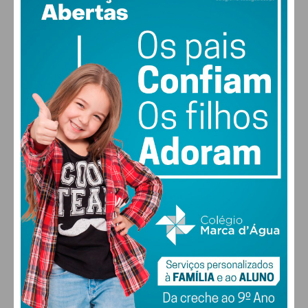
PAÇOS DE FERREIRA
°
few clouds