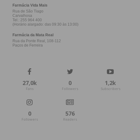
27,0k
0
1,2k
Fans
Followers
Subscribers
0
576
Followers
Readers