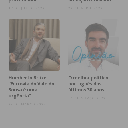
17 DE JUNHO 2022
22 DE ABRIL 2022
Humberto Brito:
O melhor político
“Ferrovia do Vale do
português dos
Sousa é uma
últimos 30 anos
urgência”
14 DE MARÇO 2022
29 DE MARÇO 2022