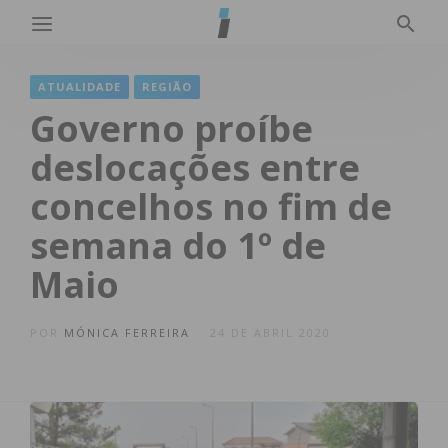
ATUALIDADE
REGIÃO
Governo proíbe
deslocações entre
concelhos no fim de
semana do 1º de
Maio
POR
MÓNICA FERREIRA
24 DE ABRIL 2020