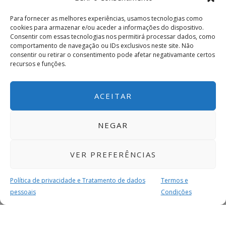
Para fornecer as melhores experiências, usamos tecnologias como
cookies para armazenar e/ou aceder a informações do dispositivo.
Consentir com essas tecnologias nos permitirá processar dados, como
comportamento de navegação ou IDs exclusivos neste site. Não
consentir ou retirar o consentimento pode afetar negativamante certos
recursos e funções.
ACEITAR
NEGAR
VER PREFERÊNCIAS
Política de privacidade e Tratamento de dados
Termos e
pessoais
Condições
MAIS PARA SI