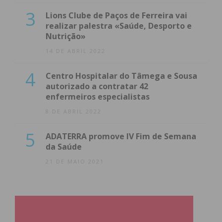
3
Lions Clube de Paços de Ferreira vai
realizar palestra «Saúde, Desporto e
Nutrição»
14 DE ABRIL 2022
4
Centro Hospitalar do Tâmega e Sousa
autorizado a contratar 42
enfermeiros especialistas
8 DE ABRIL 2022
5
ADATERRA promove IV Fim de Semana
da Saúde
21 DE MAIO 2021