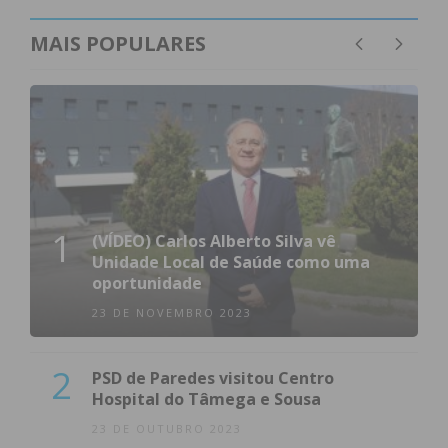
MAIS POPULARES
1
(VÍDEO) Carlos Alberto Silva vê
Unidade Local de Saúde como uma
oportunidade
23 DE NOVEMBRO 2023
2
PSD de Paredes visitou Centro
Hospital do Tâmega e Sousa
23 DE OUTUBRO 2023