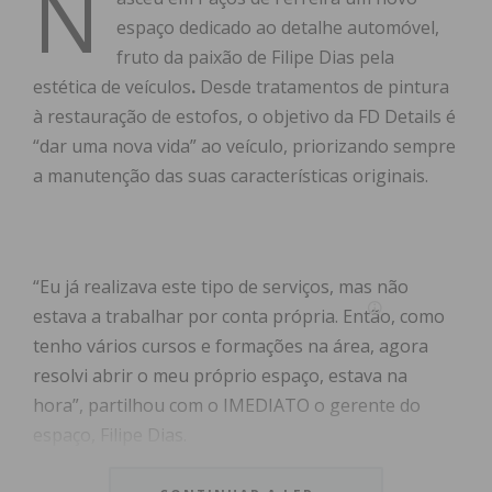
N
espaço dedicado ao detalhe automóvel,
fruto da paixão de Filipe Dias pela
estética de veículos
.
Desde tratamentos de pintura
à restauração de estofos, o objetivo da FD Details é
“dar uma nova vida” ao veículo, priorizando sempre
a manutenção das suas características originais.
“Eu já realizava este tipo de serviços, mas não
estava a trabalhar por conta própria. Então, como
tenho vários cursos e formações na área, agora
resolvi abrir o meu próprio espaço, estava na
hora”, partilhou com o IMEDIATO o gerente do
espaço, Filipe Dias.
Assim, a ideia de abrir um espaço já acompanhava o