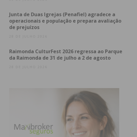
Assine nossa newsletter por e-mail e
Junta de Duas Igrejas (Penafiel) agradece a
obtenha de forma regular a informação
operacionais e população e prepara avaliação
atualizada.
de prejuízos
28 DE JULHO 2026
Raimonda CulturFest 2026 regressa ao Parque
da Raimonda de 31 de julho a 2 de agosto
Eu li e concordo com os
termos e
28 DE JULHO 2026
condições