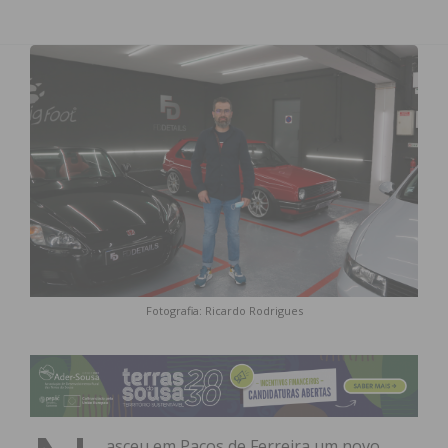
Fotografia: Ricardo Rodrigues
asceu em Paços de Ferreira um novo