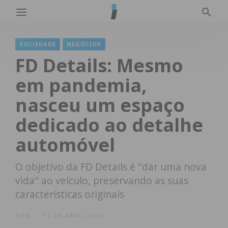
SOCIEDADE
NEGÓCIOS
FD Details: Mesmo
em pandemia,
nasceu um espaço
dedicado ao detalhe
automóvel
O objetivo da FD Details é "dar uma nova
vida" ao veículo, preservando as suas
características originais
POR
11 DE ABRIL 2021