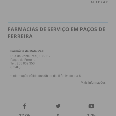
ALTERAR
FARMACIAS DE SERVIÇO EM PAÇOS DE
FERREIRA
27,0k
0
1,2k