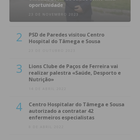
oportunidade
23 DE NOVEMBRO 2023
2
PSD de Paredes visitou Centro
Hospital do Tâmega e Sousa
23 DE OUTUBRO 2023
3
Lions Clube de Paços de Ferreira vai
realizar palestra «Saúde, Desporto e
Nutrição»
14 DE ABRIL 2022
4
Centro Hospitalar do Tâmega e Sousa
autorizado a contratar 42
enfermeiros especialistas
8 DE ABRIL 2022