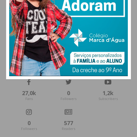
27,0k
0
1,2k
Fans
Followers
Subscribers
0
577
Followers
Readers