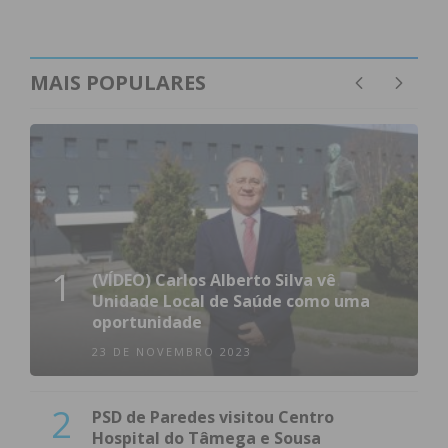
MAIS POPULARES
1
(VÍDEO) Carlos Alberto Silva vê
Unidade Local de Saúde como uma
oportunidade
23 DE NOVEMBRO 2023
2
PSD de Paredes visitou Centro
Hospital do Tâmega e Sousa