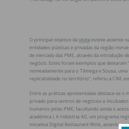
O principal objetivo da
visita
esteve assente na
entidades públicas e privadas da região noru
de mercado das PME, através da introdução d
negócio. Estes foram exemplos que deixaram “
nomeadamente para o Tâmega e Sousa, uma v
replicabilidade no território”, referiu a CIM, 
Entre as práticas apresentadas destaca-se o 
privado para centros de negócios e incubadora
humanos pelas PME, facultando ainda o acesso
académica l. A Indústria 4.0, um programa regi
iniciativa Digital Restaurant Wink, assente na