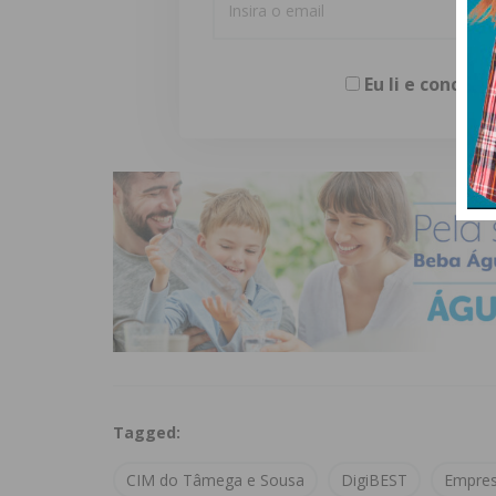
Eu li e concor
Tagged:
CIM do Tâmega e Sousa
DigiBEST
Empre