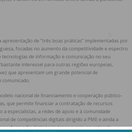
 apresentação de “três boas práticas” implementadas por
eguesa, focadas no aumento da competitividade e espectro
e tecnologias de informação e comunicação no seu
bastante interesse! para outras regiões europeias,
ez que apresentam um grande potencial de
em comunicado.
modelo nacional de financiamento e cooperação público-
s, que permite financiar a contratação de recursos
 a especialistas, a redes de apoio e à comunidade
onal de competências digitais dirigido a PME e ainda a
 transformação digital nas áreas rurais, no setor da