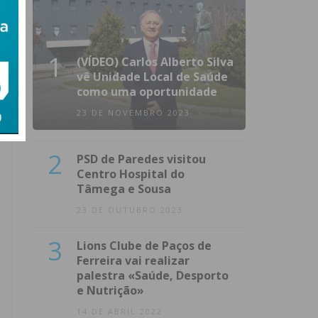
1
(VÍDEO) Carlos Alberto Silva
vê Unidade Local de Saúde
como uma oportunidade
23 DE NOVEMBRO 2023
2
PSD de Paredes visitou
Centro Hospital do
Tâmega e Sousa
23 DE OUTUBRO 2023
3
Lions Clube de Paços de
Ferreira vai realizar
palestra «Saúde, Desporto
e Nutrição»
14 DE ABRIL 2022