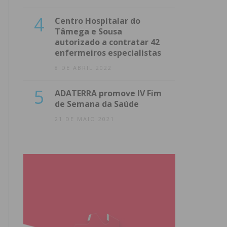
4
Centro Hospitalar do
Tâmega e Sousa
autorizado a contratar 42
enfermeiros especialistas
8 DE ABRIL 2022
5
ADATERRA promove IV Fim
de Semana da Saúde
21 DE MAIO 2021