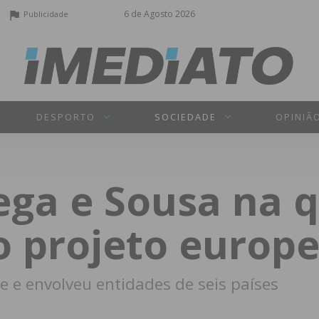
6 de Agosto 2026
Publicidade
DESPORTO
SOCIEDADE
OPINIÃ
ga e Sousa na qu
o projeto europe
e e envolveu entidades de seis países