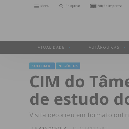
Menu
Pesquisar
Edição Impressa
ATUALIDADE
AUTÁRQUICAS
SOCIEDADE
NEGÓCIOS
CIM do Tâme
de estudo d
Visita decorreu em formato onlin
POR
ANA MOREIRA
18 DE JUNHO 2021