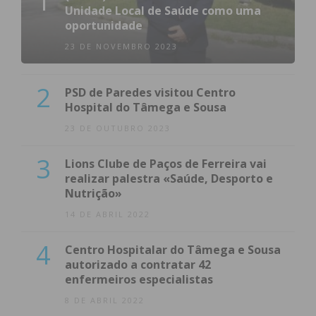
1
Unidade Local de Saúde como uma
oportunidade
23 DE NOVEMBRO 2023
2
PSD de Paredes visitou Centro
Hospital do Tâmega e Sousa
23 DE OUTUBRO 2023
3
Lions Clube de Paços de Ferreira vai
realizar palestra «Saúde, Desporto e
Nutrição»
14 DE ABRIL 2022
4
Centro Hospitalar do Tâmega e Sousa
autorizado a contratar 42
enfermeiros especialistas
8 DE ABRIL 2022