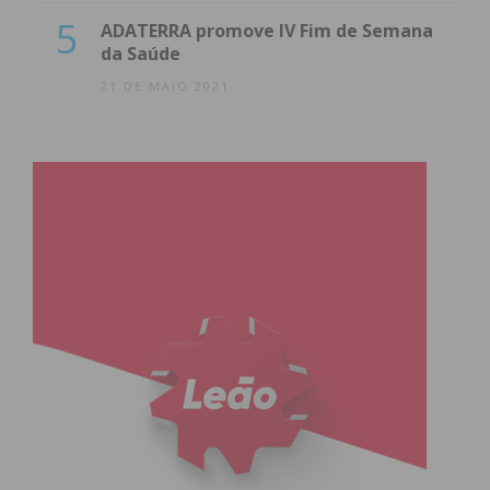
5
ADATERRA promove IV Fim de Semana
da Saúde
21 DE MAIO 2021