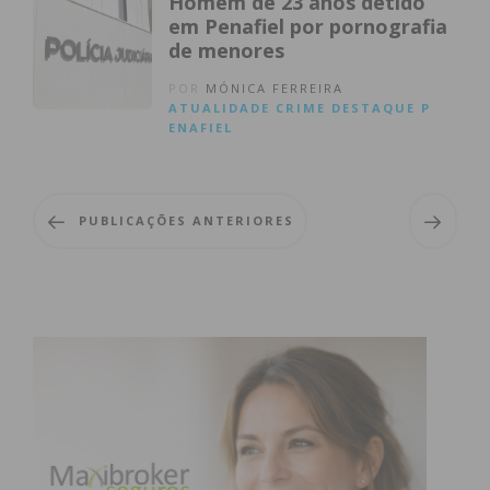
Homem de 23 anos detido
em Penafiel por pornografia
de menores
POR
MÓNICA FERREIRA
ATUALIDADE
CRIME
DESTAQUE
P
ENAFIEL
PUBLICAÇÕES ANTERIORES