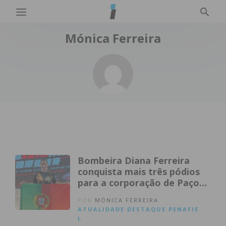
Mónica Ferreira
Bombeira Diana Ferreira
conquista mais três pódios
para a corporação de Paço
de Sousa
POR
MÓNICA FERREIRA
ATUALIDADE
DESTAQUE
PENAFIE
L