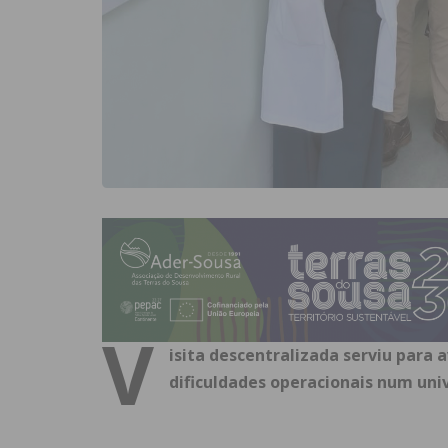
V
isita descentralizada serviu para 
dificuldades operacionais num uni