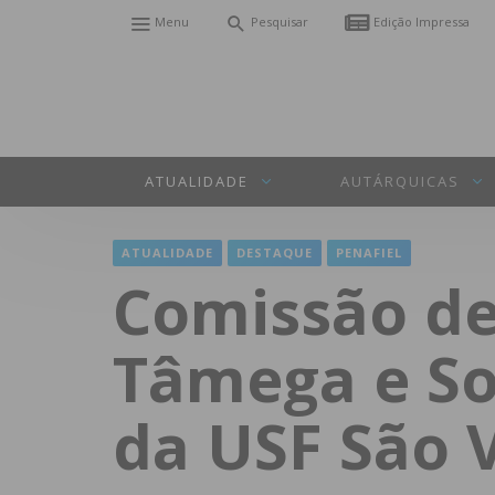
Menu
Pesquisar
Edição Impressa
ATUALIDADE
AUTÁRQUICAS
ATUALIDADE
DESTAQUE
PENAFIEL
Comissão de
Tâmega e So
da USF São 