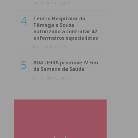
14 DE ABRIL 2022
4
Centro Hospitalar do
Tâmega e Sousa
autorizado a contratar 42
enfermeiros especialistas
8 DE ABRIL 2022
5
ADATERRA promove IV Fim
de Semana da Saúde
21 DE MAIO 2021