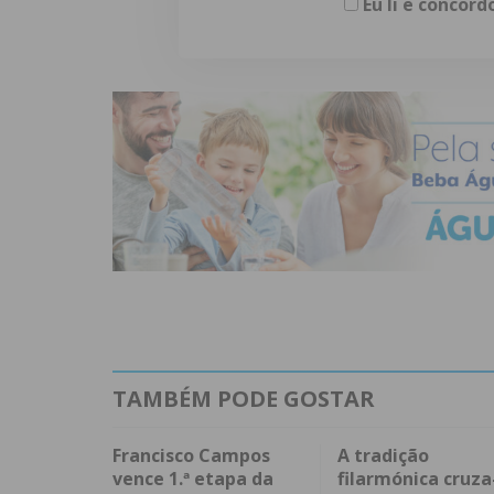
Eu li e concor
TAMBÉM PODE GOSTAR
Francisco Campos
A tradição
vence 1.ª etapa da
filarmónica cruza