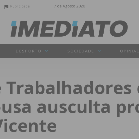
7 de Agosto 2026
Publicidade
DESPORTO
SOCIEDADE
OPINIÃ
 Trabalhadores 
usa ausculta pro
Vicente