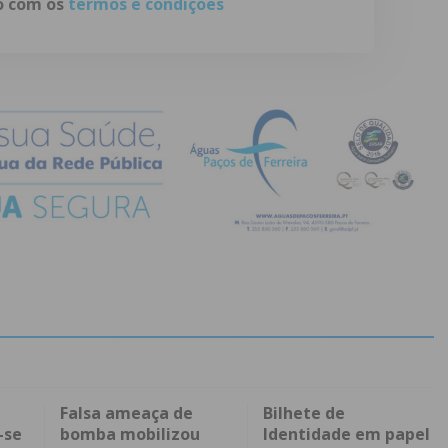
do com os
termos e condições
Falsa ameaça de
Bilhete de
-se
bomba mobilizou
Identidade em papel