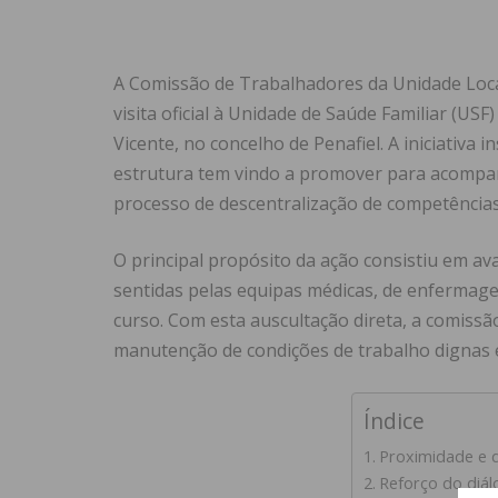
A Comissão de Trabalhadores da Unidade Loc
visita oficial à Unidade de Saúde Familiar (US
Vicente, no concelho de Penafiel. A iniciativa 
estrutura tem vindo a promover para acompanh
processo de descentralização de competências
O principal propósito da ação consistiu em aval
sentidas pelas equipas médicas, de enfermage
curso. Com esta auscultação direta, a comissã
manutenção de condições de trabalho dignas e
Índice
Proximidade e d
Reforço do diá