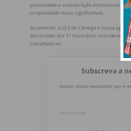
proximidade e a cooperação institucional no 
complexidade muito significativas.
Atualmente, a ULS do Tâmega e Sousa agrega 
distribuídas por 11 municípios, estendendo a
trabalhadores
Subscreva a n
Assine nossa newsletter por e-m