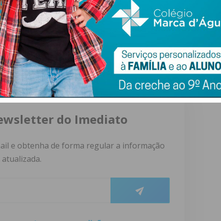
seio de uma Unidade Local de Saúde com uma escala e
duas unidades hospitalares e 73 unidades funcionais,
 sua ação a um universo que perfaz quase 5000
ewsletter do Imediato
ail e obtenha de forma regular a informação
atualizada.