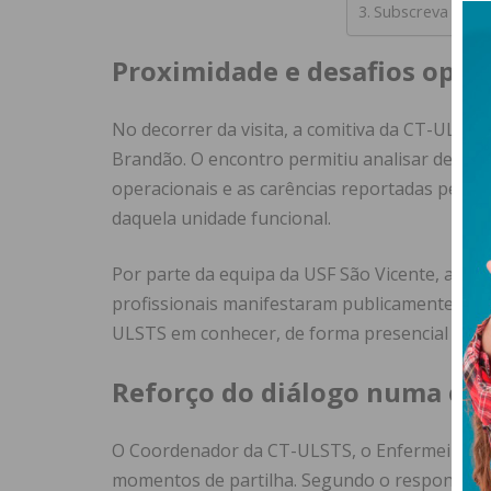
Subscreva a new
Proximidade e desafios oper
No decorrer da visita, a comitiva da CT-ULST
Brandão. O encontro permitiu analisar detalh
operacionais e as carências reportadas pelos
daquela unidade funcional.
Por parte da equipa da USF São Vicente, a inic
profissionais manifestaram publicamente o s
ULSTS em conhecer, de forma presencial e detal
Reforço do diálogo numa es
O Coordenador da CT-ULSTS, o Enfermeiro Ber
momentos de partilha. Segundo o responsável, e