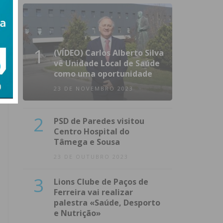
1
(VÍDEO) Carlos Alberto Silva
vê Unidade Local de Saúde
como uma oportunidade
23 DE NOVEMBRO 2023
2
PSD de Paredes visitou
Centro Hospital do
Tâmega e Sousa
23 DE OUTUBRO 2023
3
Lions Clube de Paços de
Ferreira vai realizar
palestra «Saúde, Desporto
e Nutrição»