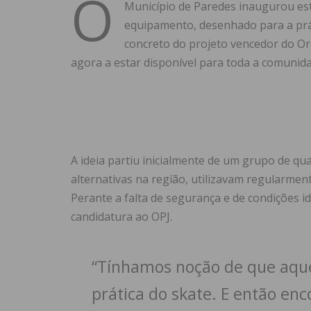
O
Município de Paredes inaugurou es
equipamento, desenhado para a prát
concreto do projeto vencedor do Or
agora a estar disponível para toda a comunida
A ideia partiu inicialmente de um grupo de qua
alternativas na região, utilizavam regularmen
Perante a falta de segurança e de condições i
candidatura ao OPJ.
“Tínhamos noção de que aque
prática do skate. E então en