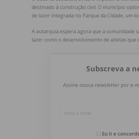
destinado à construção civil. O município opt
de lazer integrada no Parque da Cidade, um loca
A autarquia espera agora que a comunidade u
lazer como o desenvolvimento de atletas que 
Subscreva a n
Assine nossa newsletter por e-m
Eu li e concor