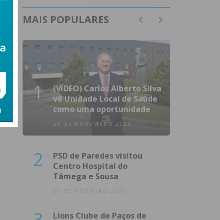
MAIS POPULARES
1
(VÍDEO) Carlos Alberto Silva
vê Unidade Local de Saúde
como uma oportunidade
23 DE NOVEMBRO 2023
2
PSD de Paredes visitou
Centro Hospital do
Tâmega e Sousa
23 DE OUTUBRO 2023
3
Lions Clube de Paços de