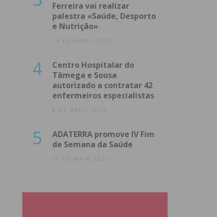
Ferreira vai realizar
palestra «Saúde, Desporto
e Nutrição»
14 DE ABRIL 2022
4
Centro Hospitalar do
Tâmega e Sousa
autorizado a contratar 42
enfermeiros especialistas
8 DE ABRIL 2022
5
ADATERRA promove IV Fim
de Semana da Saúde
21 DE MAIO 2021