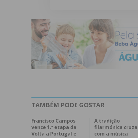
TAMBÉM PODE GOSTAR
Francisco Campos
A tradição
vence 1.ª etapa da
filarmónica cruza
Volta a Portugal e
com a música