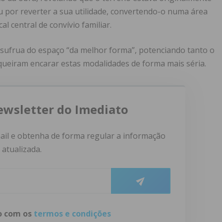
ou por reverter a sua utilidade, convertendo-o numa área
l central de convívio familiar.
sufrua do espaço “da melhor forma”, potenciando tanto o
queiram encarar estas modalidades de forma mais séria.
ewsletter do Imediato
ail e obtenha de forma regular a informação
atualizada.
do com os
termos e condições