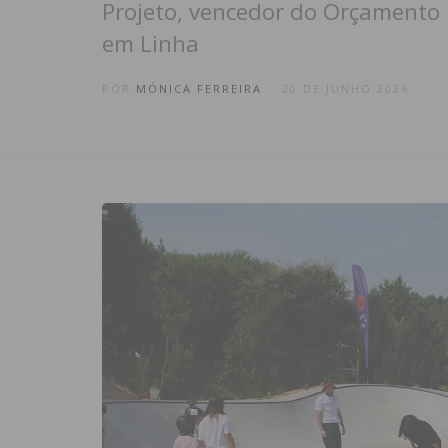
Projeto, vencedor do Orçamento 
em Linha
POR
MÓNICA FERREIRA
20 DE JUNHO 2026