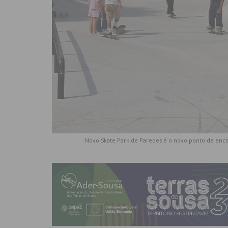
Novo Skate Park de Paredes é o novo ponto de enco