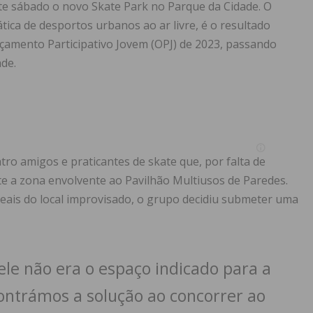
te sábado o novo Skate Park no Parque da Cidade. O
ica de desportos urbanos ao ar livre, é o resultado
çamento Participativo Jovem (OPJ) de 2023, passando
de.
tro amigos e praticantes de skate que, por falta de
te a zona envolvente ao Pavilhão Multiusos de Paredes.
deais do local improvisado, o grupo decidiu submeter uma
le não era o espaço indicado para a
contrámos a solução ao concorrer ao