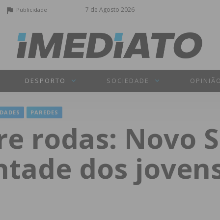
7 de Agosto 2026
Publicidade
DESPORTO
SOCIEDADE
OPINIÃ
DADES
PAREDES
re rodas: Novo 
ntade dos joven