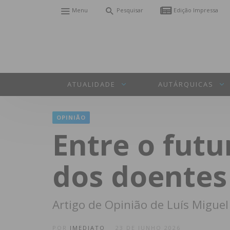
Menu
Pesquisar
Edição Impressa
ATUALIDADE
AUTÁRQUICAS
OPINIÃO
Entre o futu
dos doentes
Artigo de Opinião de Luís Miguel
POR
IMEDIATO
23 DE JUNHO 2026