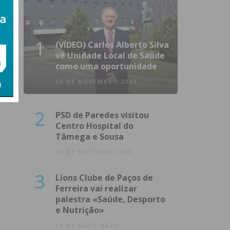
1
(VÍDEO) Carlos Alberto Silva
vê Unidade Local de Saúde
como uma oportunidade
23 DE NOVEMBRO 2023
2
PSD de Paredes visitou
Centro Hospital do
Tâmega e Sousa
23 DE OUTUBRO 2023
3
Lions Clube de Paços de
Ferreira vai realizar
palestra «Saúde, Desporto
e Nutrição»
14 DE ABRIL 2022