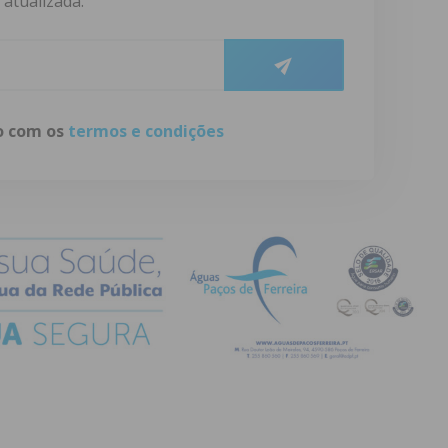
atualizada.
do com os
termos e condições