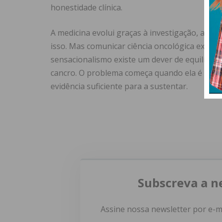
honestidade clínica.
A medicina evolui graças à investigação, aos e
isso. Mas comunicar ciência oncológica exige re
sensacionalismo existe um dever de equilíbri
cancro. O problema começa quando ela é tran
evidência suficiente para a sustentar.
Subscreva a n
Assine nossa newsletter por e-m