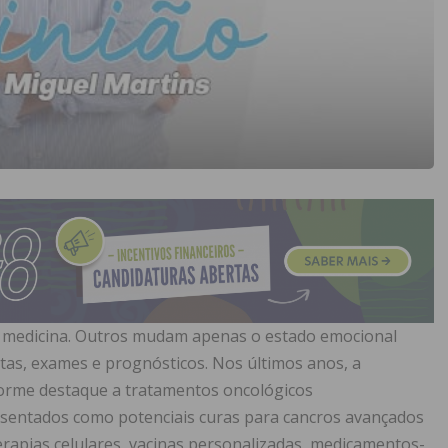
a medicina. Outros mudam apenas o estado emocional
tas, exames e prognósticos. Nos últimos anos, a
norme destaque a tratamentos oncológicos
resentados como potenciais curas para cancros avançados
erapias celulares, vacinas personalizadas, medicamentos-