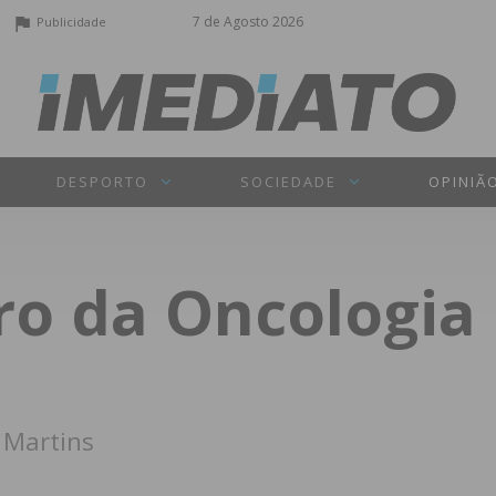
7 de Agosto 2026
Publicidade
DESPORTO
SOCIEDADE
OPINIÃ
ro da Oncologia
 Martins