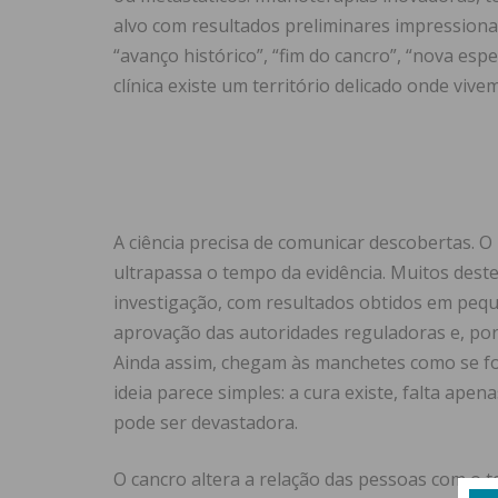
alvo com resultados preliminares impressiona
“avanço histórico”, “fim do cancro”, “nova esp
clínica existe um território delicado onde vive
A ciência precisa de comunicar descobertas. 
ultrapassa o tempo da evidência. Muitos des
investigação, com resultados obtidos em peq
aprovação das autoridades reguladoras e, por
Ainda assim, chegam às manchetes como se fos
ideia parece simples: a cura existe, falta ape
pode ser devastadora.
O cancro altera a relação das pessoas com o t