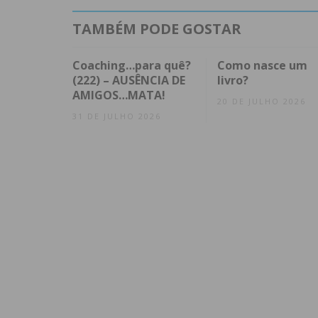
TAMBÉM PODE GOSTAR
Coaching…para quê?
Como nasce um
(222) – AUSÊNCIA DE
livro?
AMIGOS…MATA!
20 DE JULHO 2026
31 DE JULHO 2026