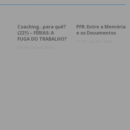
Coaching…para quê?
PFR: Entre a Memória
(221) – FÉRIAS: A
e os Documentos
FUGA DO TRABALHO?
11 DE JULHO 2026
14 DE JULHO 2026