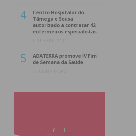
4
Centro Hospitalar do
Tâmega e Sousa
autorizado a contratar 42
enfermeiros especialistas
8 DE ABRIL 2022
5
ADATERRA promove IV Fim
de Semana da Saúde
21 DE MAIO 2021