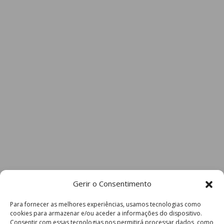
Gerir o Consentimento
Para fornecer as melhores experiências, usamos tecnologias como
cookies para armazenar e/ou aceder a informações do dispositivo.
Consentir com essas tecnologias nos permitirá processar dados, como