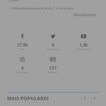
27,0k
0
1,2k
Fans
Followers
Subscribers
0
577
Followers
Readers
MAIS POPULARES