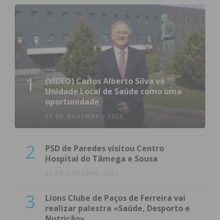
1
(VÍDEO) Carlos Alberto Silva vê
Unidade Local de Saúde como uma
oportunidade
23 DE NOVEMBRO 2023
2
PSD de Paredes visitou Centro
Hospital do Tâmega e Sousa
23 DE OUTUBRO 2023
3
Lions Clube de Paços de Ferreira vai
realizar palestra «Saúde, Desporto e
Nutrição»