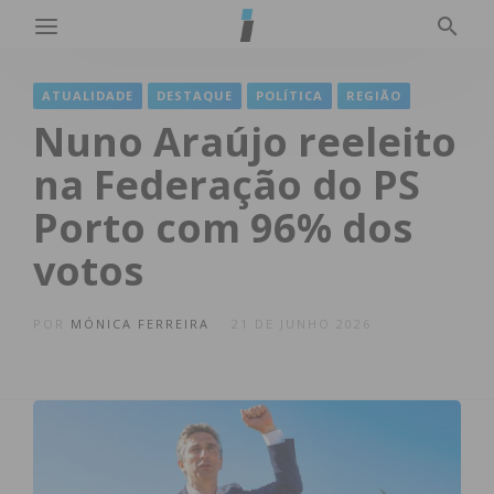
ATUALIDADE
DESTAQUE
POLÍTICA
REGIÃO
Nuno Araújo reeleito
na Federação do PS
Porto com 96% dos
votos
POR
MÓNICA FERREIRA
21 DE JUNHO 2026