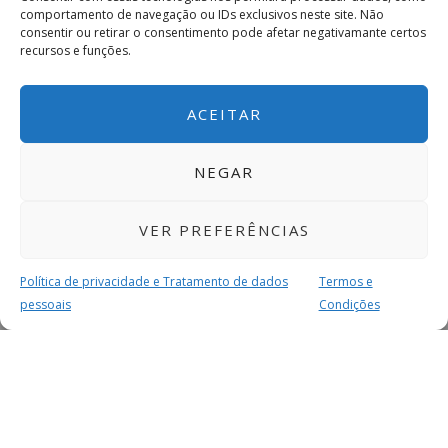
comportamento de navegação ou IDs exclusivos neste site. Não
consentir ou retirar o consentimento pode afetar negativamante certos
recursos e funções.
ACEITAR
NEGAR
VER PREFERÊNCIAS
Política de privacidade e Tratamento de dados
Termos e
pessoais
Condições
MAIS PARA SI