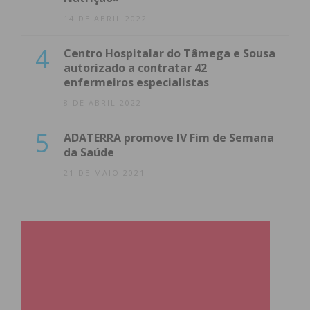
14 DE ABRIL 2022
4
Centro Hospitalar do Tâmega e Sousa
autorizado a contratar 42
enfermeiros especialistas
8 DE ABRIL 2022
5
ADATERRA promove IV Fim de Semana
da Saúde
21 DE MAIO 2021