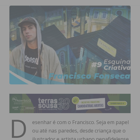
D
esenhar é com o Francisco. Seja em papel
ou até nas paredes, desde criança que o
ilustrador e artista urbano penafidelense