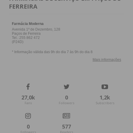
FERREIRA
27,0k
0
1,2k
Fans
Followers
Subscribers
0
577
Followers
Readers