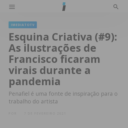
IMEDIATOTV
Esquina Criativa (#9):
As ilustrações de
Francisco ficaram
virais durante a
pandemia
Penafiel é uma fonte de inspiração para o
trabalho do artista
POR
7 DE FEVEREIRO 2021