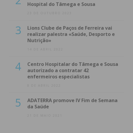
2
Hospital do Tâmega e Sousa
23 DE OUTUBRO 2023
3
Lions Clube de Paços de Ferreira vai
realizar palestra «Saúde, Desporto e
Nutrição»
14 DE ABRIL 2022
4
Centro Hospitalar do Tâmega e Sousa
autorizado a contratar 42
enfermeiros especialistas
8 DE ABRIL 2022
5
ADATERRA promove IV Fim de Semana
da Saúde
21 DE MAIO 2021