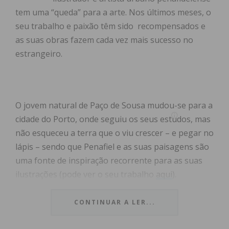
tem uma “queda” para a arte. Nos últimos meses, o
seu trabalho e paixão têm sido recompensados e
as suas obras fazem cada vez mais sucesso no
estrangeiro.
O jovem natural de Paço de Sousa mudou-se para a
cidade do Porto, onde seguiu os seus estudos, mas
não esqueceu a terra que o viu crescer – e pegar no
lápis – sendo que Penafiel e as suas paisagens são
uma fonte de inspiração recorrente para as suas
ilustrações (pode ver o seu trabalho
aqui
).
CONTINUAR A LER...
VIEW AS LIST
SLIDESHOW