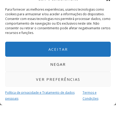
Para fornecer as melhores experiências, usamos tecnologias como
cookies para armazenar e/ou aceder a informações do dispositivo.
Consentir com essas tecnologias nos permitirá processar dados, como
comportamento de navegação ou IDs exclusivos neste site. Não
consentir ou retirar o consentimento pode afetar negativamante certos
recursos e funções.
ACEITAR
NEGAR
VER PREFERÊNCIAS
Política de privacidade e Tratamento de dados
Termos e
pessoais
Condições
MAIS PARA SI