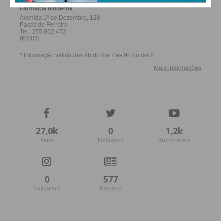
27,0k
0
1,2k
Fans
Followers
Subscribers
0
577
Followers
Readers