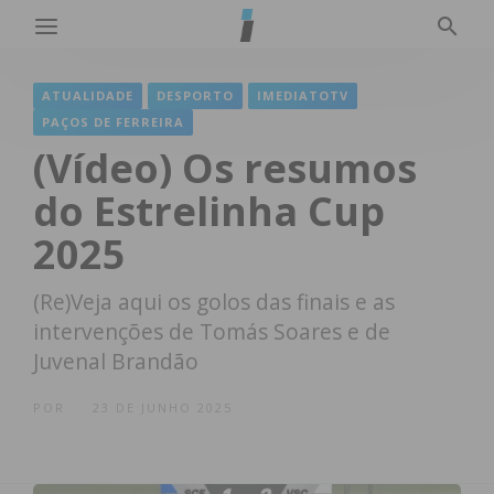
ATUALIDADE
DESPORTO
IMEDIATOTV
PAÇOS DE FERREIRA
(Vídeo) Os resumos
do Estrelinha Cup
2025
(Re)Veja aqui os golos das finais e as
intervenções de Tomás Soares e de
Juvenal Brandão
POR
23 DE JUNHO 2025