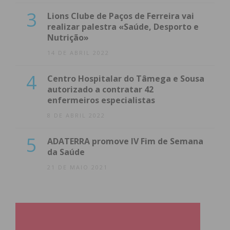
3
Lions Clube de Paços de Ferreira vai
realizar palestra «Saúde, Desporto e
Nutrição»
14 DE ABRIL 2022
4
Centro Hospitalar do Tâmega e Sousa
autorizado a contratar 42
enfermeiros especialistas
8 DE ABRIL 2022
5
ADATERRA promove IV Fim de Semana
da Saúde
21 DE MAIO 2021