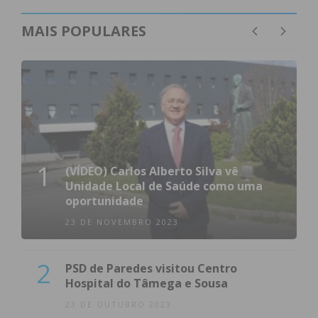
MAIS POPULARES
1
(VÍDEO) Carlos Alberto Silva vê
Unidade Local de Saúde como uma
oportunidade
23 DE NOVEMBRO 2023
2
PSD de Paredes visitou Centro
Hospital do Tâmega e Sousa
23 DE OUTUBRO 2023