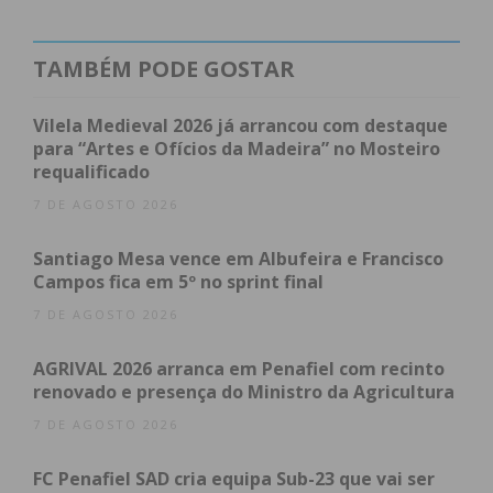
de topo”, para “ajudar o Freamunde a crescer”, a
“ganhar reconhecimento” e a “mostrar o grande
TAMBÉM PODE GOSTAR
trabalho que fez ao longo dos últimos anos”.
Vilela Medieval 2026 já arrancou com destaque
As finais do torneio, foram transmitidas pelo Jornal
para “Artes e Ofícios da Madeira” no Mosteiro
requalificado
IMEDIATO e os resultados foram os seguintes:
7 DE AGOSTO 2026
Sub 17 – Freamunde 2 – Torcatense 0
Santiago Mesa vence em Albufeira e Francisco
Campos fica em 5º no sprint final
Sub 15 – SC Freamunde 1 – Marco 09 0
7 DE AGOSTO 2026
Sub 13 – SC Freamunde 5 – Gondomar 0
AGRIVAL 2026 arranca em Penafiel com recinto
renovado e presença do Ministro da Agricultura
Sub 11 – SC Freamunde 1 – Vitória SC 2
7 DE AGOSTO 2026
Sub 10 – Rio Ave 2 – Vizela 4
FC Penafiel SAD cria equipa Sub-23 que vai ser