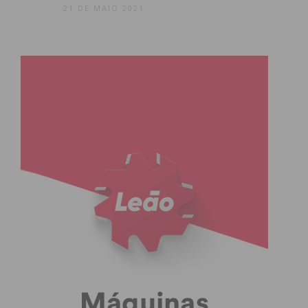
21 DE MAIO 2021