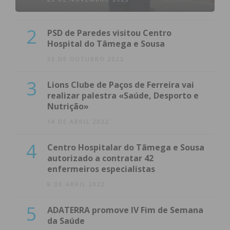
2
PSD de Paredes visitou Centro
Hospital do Tâmega e Sousa
23 DE OUTUBRO 2023
3
Lions Clube de Paços de Ferreira vai
realizar palestra «Saúde, Desporto e
Nutrição»
14 DE ABRIL 2022
4
Centro Hospitalar do Tâmega e Sousa
autorizado a contratar 42
enfermeiros especialistas
8 DE ABRIL 2022
5
ADATERRA promove IV Fim de Semana
da Saúde