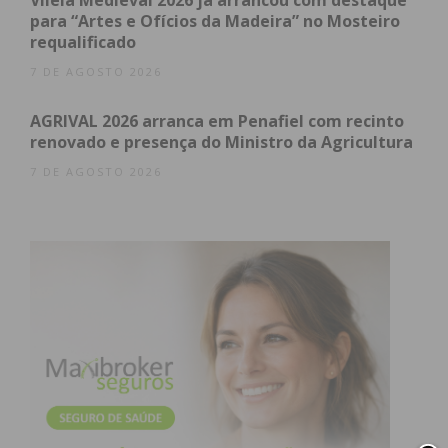
Vilela Medieval 2026 já arrancou com destaque
para “Artes e Ofícios da Madeira” no Mosteiro
requalificado
7 DE AGOSTO 2026
AGRIVAL 2026 arranca em Penafiel com recinto
renovado e presença do Ministro da Agricultura
7 DE AGOSTO 2026