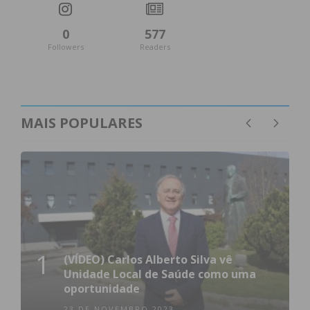
0
577
Followers
Readers
MAIS POPULARES
1
(VÍDEO) Carlos Alberto Silva vê
Unidade Local de Saúde como uma
oportunidade
23 DE NOVEMBRO 2023