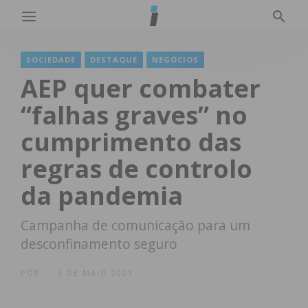
SOCIEDADE
DESTAQUE
NEGÓCIOS
AEP quer combater
“falhas graves” no
cumprimento das
regras de controlo
da pandemia
Campanha de comunicação para um
desconfinamento seguro
POR
3 DE MAIO 2021