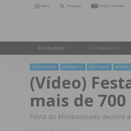
Menu
Pesquisar
Edição Impressa
ATUALIDADE
AUTÁRQUICAS
ATUALIDADE
DESPORTO
DESTAQUE
MODALI
(Vídeo) Fest
mais de 700 
Festa do Minibasquete decorre 
POR
4 DE JULHO 2025