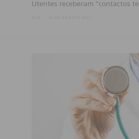
Utentes receberam "contactos te
POR
10 DE AGOSTO 2021