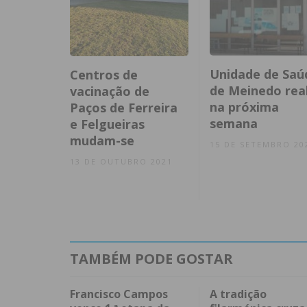
Unidade de Saú
Centros de
de Meinedo rea
vacinação de
na próxima
Paços de Ferreira
semana
e Felgueiras
mudam-se
15 DE SETEMBRO 20
13 DE OUTUBRO 2021
TAMBÉM PODE GOSTAR
Francisco Campos
A tradição