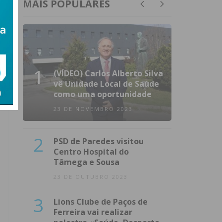
MAIS POPULARES
1
(VÍDEO) Carlos Alberto Silva
vê Unidade Local de Saúde
como uma oportunidade
23 DE NOVEMBRO 2023
2
PSD de Paredes visitou
Centro Hospital do
Tâmega e Sousa
23 DE OUTUBRO 2023
3
Lions Clube de Paços de
Ferreira vai realizar