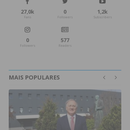
27,0k
0
1,2k
Fans
Followers
Subscribers
0
577
Followers
Readers
MAIS POPULARES