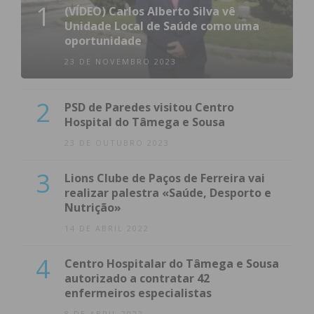
1
(VÍDEO) Carlos Alberto Silva vê
Unidade Local de Saúde como uma
oportunidade
23 DE NOVEMBRO 2023
2
PSD de Paredes visitou Centro
Hospital do Tâmega e Sousa
23 DE OUTUBRO 2023
3
Lions Clube de Paços de Ferreira vai
realizar palestra «Saúde, Desporto e
Nutrição»
14 DE ABRIL 2022
4
Centro Hospitalar do Tâmega e Sousa
autorizado a contratar 42
enfermeiros especialistas
8 DE ABRIL 2022