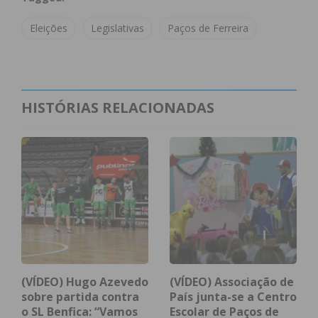
Eleições
Legislativas
Paços de Ferreira
HISTÓRIAS RELACIONADAS
(VÍDEO) Hugo Azevedo
(VÍDEO) Associação de
sobre partida contra
País junta-se a Centro
o SL Benfica: “Vamos
Escolar de Paços de