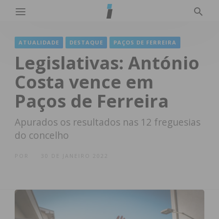
ATUALIDADE
DESTAQUE
PAÇOS DE FERREIRA
Legislativas: António
Costa vence em
Paços de Ferreira
Apurados os resultados nas 12 freguesias
do concelho
POR
30 DE JANEIRO 2022