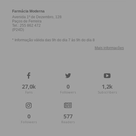
27,0k
0
1,2k
Fans
Followers
Subscribers
0
577
Followers
Readers