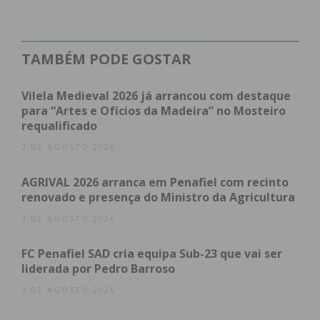
Eu li e concordo com os
termos e
condições
TAMBÉM PODE GOSTAR
Vilela Medieval 2026 já arrancou com destaque
para “Artes e Ofícios da Madeira” no Mosteiro
requalificado
7 DE AGOSTO 2026
AGRIVAL 2026 arranca em Penafiel com recinto
renovado e presença do Ministro da Agricultura
7 DE AGOSTO 2026
FC Penafiel SAD cria equipa Sub-23 que vai ser
liderada por Pedro Barroso
7 DE AGOSTO 2026