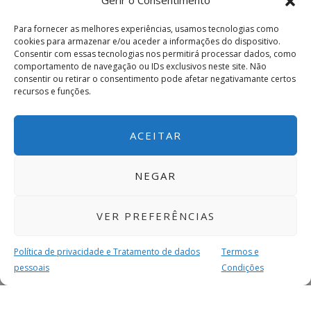
Gerir o Consentimento
Para fornecer as melhores experiências, usamos tecnologias como
cookies para armazenar e/ou aceder a informações do dispositivo.
Consentir com essas tecnologias nos permitirá processar dados, como
comportamento de navegação ou IDs exclusivos neste site. Não
consentir ou retirar o consentimento pode afetar negativamante certos
recursos e funções.
ACEITAR
NEGAR
VER PREFERÊNCIAS
Política de privacidade e Tratamento de dados
Termos e
pessoais
Condições
MAIS PARA SI