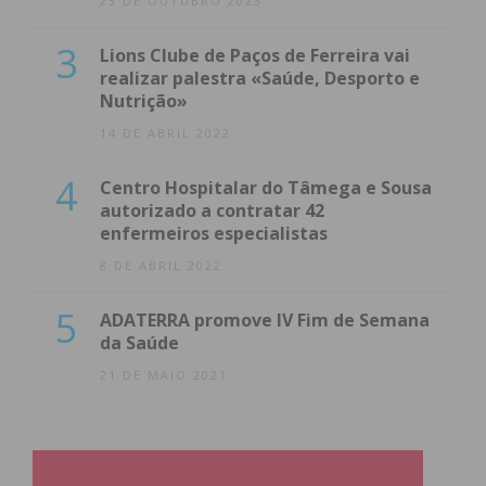
23 DE OUTUBRO 2023
3
Lions Clube de Paços de Ferreira vai
realizar palestra «Saúde, Desporto e
Nutrição»
14 DE ABRIL 2022
4
Centro Hospitalar do Tâmega e Sousa
autorizado a contratar 42
enfermeiros especialistas
8 DE ABRIL 2022
5
ADATERRA promove IV Fim de Semana
da Saúde
21 DE MAIO 2021