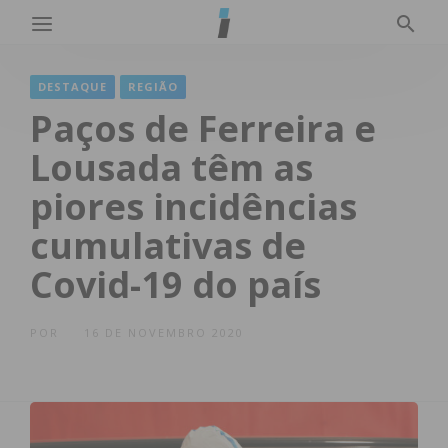
DESTAQUE
REGIÃO
Paços de Ferreira e
Lousada têm as
piores incidências
cumulativas de
Covid-19 do país
POR
16 DE NOVEMBRO 2020