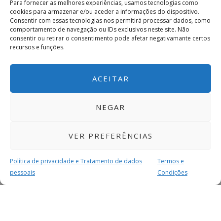
Para fornecer as melhores experiências, usamos tecnologias como
cookies para armazenar e/ou aceder a informações do dispositivo.
Consentir com essas tecnologias nos permitirá processar dados, como
comportamento de navegação ou IDs exclusivos neste site. Não
consentir ou retirar o consentimento pode afetar negativamante certos
recursos e funções.
ACEITAR
NEGAR
VER PREFERÊNCIAS
Política de privacidade e Tratamento de dados
Termos e
pessoais
Condições
MAIS PARA SI