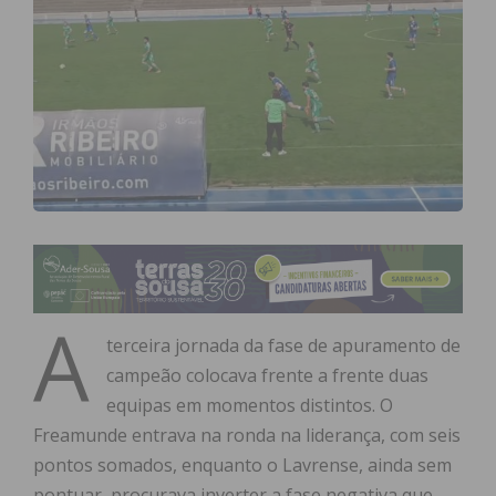
A
terceira jornada da fase de apuramento de
campeão colocava frente a frente duas
equipas em momentos distintos. O
Freamunde entrava na ronda na liderança, com seis
pontos somados, enquanto o Lavrense, ainda sem
pontuar, procurava inverter a fase negativa que