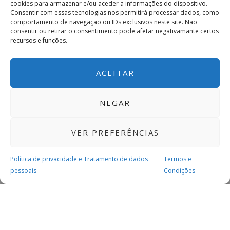
cookies para armazenar e/ou aceder a informações do dispositivo.
Consentir com essas tecnologias nos permitirá processar dados, como
comportamento de navegação ou IDs exclusivos neste site. Não
consentir ou retirar o consentimento pode afetar negativamante certos
recursos e funções.
ACEITAR
NEGAR
VER PREFERÊNCIAS
Política de privacidade e Tratamento de dados
Termos e
pessoais
Condições
MAIS PARA SI