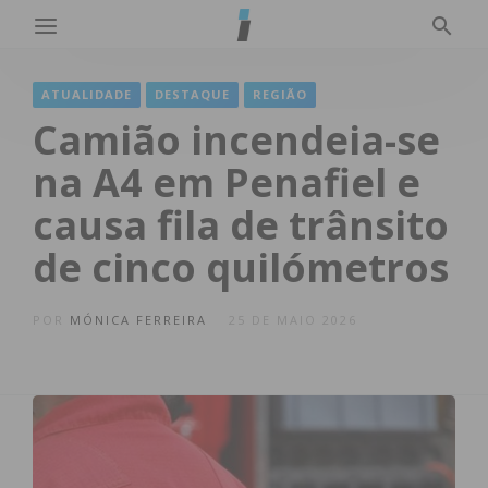
ATUALIDADE
DESTAQUE
REGIÃO
Camião incendeia-se
na A4 em Penafiel e
causa fila de trânsito
de cinco quilómetros
POR
MÓNICA FERREIRA
25 DE MAIO 2026