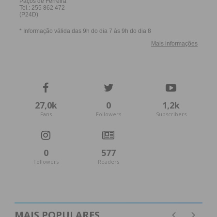
27,0k
0
1,2k
Fans
Followers
Subscribers
0
577
Followers
Readers
MAIS POPULARES