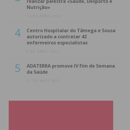
realizar palestra «Saúde, Desporto e
Nutrição»
14 DE ABRIL 2022
4
Centro Hospitalar do Tâmega e Sousa
autorizado a contratar 42
enfermeiros especialistas
8 DE ABRIL 2022
5
ADATERRA promove IV Fim de Semana
da Saúde
21 DE MAIO 2021