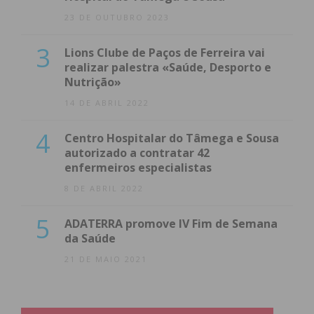
23 DE OUTUBRO 2023
3
Lions Clube de Paços de Ferreira vai
realizar palestra «Saúde, Desporto e
Nutrição»
14 DE ABRIL 2022
4
Centro Hospitalar do Tâmega e Sousa
autorizado a contratar 42
enfermeiros especialistas
8 DE ABRIL 2022
5
ADATERRA promove IV Fim de Semana
da Saúde
21 DE MAIO 2021