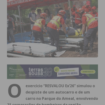
O
exercício “RESVALOU Ex’26” simulou o
despiste de um autocarro e de um
carro no Parque do Ameal, envolvendo
21 corporações de bombeiros da região.