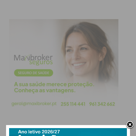
Índice
Centenário dos Bombeiros de Lousada
Subscreva a newsletter do Imediato
Centenário dos Bombeiros de
Lousada
Para além da vertente estritamente operacional e
de treino das chefias e equipas, esta iniciativa
revestiu-se de um caráter simbólico, integrando o
programa comemorativo “100 Anos, 100 Eventos”
dos Bombeiros Voluntários de Lousada.
De acordo com a autarquia, estes exercícios
assumem uma importância estratégica não só para
reforçar a eficácia do socorro e a prontidão do
município perante catástrofes ou acidentes graves,
PAÇOS DE FERREIRA