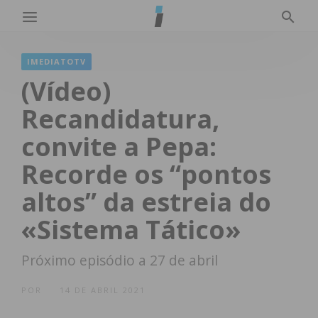
IMEDIATOTV
(Vídeo)
Recandidatura,
convite a Pepa:
Recorde os “pontos
altos” da estreia do
«Sistema Tático»
Próximo episódio a 27 de abril
POR
14 DE ABRIL 2021