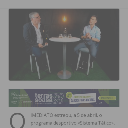
O
IMEDIATO estreou, a 5 de abril, o
programa desportivo «Sistema Tático»,