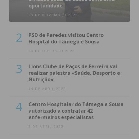
oportunidade
23 DE NOVEMBRO 2023
2
PSD de Paredes visitou Centro
Hospital do Tâmega e Sousa
23 DE OUTUBRO 2023
3
Lions Clube de Paços de Ferreira vai
realizar palestra «Saúde, Desporto e
Nutrição»
14 DE ABRIL 2022
4
Centro Hospitalar do Tâmega e Sousa
autorizado a contratar 42
enfermeiros especialistas
8 DE ABRIL 2022