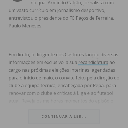
no qual Armindo Calção, jornalista com
um vasto currículo em jornalismo desportivo,
entrevistou o presidente do FC Paços de Ferreira,
Paulo Meneses.
Em direto, o dirigente dos Castores lançou diversas
informações em exclusivo: a sua
recandidatura
ao
cargo nas próximas eleições interinas, agendadas
para o início de maio, o convite feito pela direção do
clube à equipa técnica, encabeçada por Pepa, para
renovar com o clube e críticas à Liga e ao futebol
atual. Reveja os melhores momentos do episódio
de estreia do «Sistema Tático»:
CONTINUAR A LER...