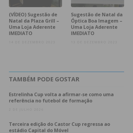
(VÍDEO) Sugestão de
Sugestão de Natal da
Natal da Plaza Grill –
Óptica Boa Imagem –
Uma Loja Aderente
Uma Loja Aderente
IMEDIATO
IMEDIATO
14 DE DEZEMBRO 2023
13 DE DEZEMBRO 2023
TAMBÉM PODE GOSTAR
Estrelinha Cup volta a afirmar-se como uma
referência no futebol de formação
2 DE JULHO 2026
Terceira edição do Castor Cup regressa ao
estádio Capital do Móvel