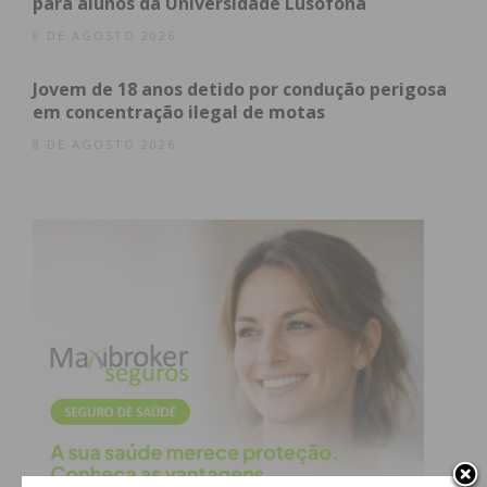
para alunos da Universidade Lusófona
atualizada.
8 DE AGOSTO 2026
Jovem de 18 anos detido por condução perigosa
em concentração ilegal de motas
8 DE AGOSTO 2026
Eu li e concordo com os
termos e
condições