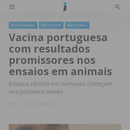
ATUALIDADE
DESTAQUE
NACIONAL
Vacina portuguesa
com resultados
promissores nos
ensaios em animais
Ensaios clínicos em humanos começam
nos próximos meses
POR
16 DE ABRIL 2021