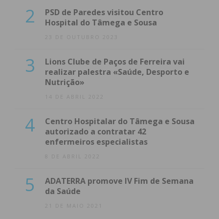
2
PSD de Paredes visitou Centro
Hospital do Tâmega e Sousa
23 DE OUTUBRO 2023
3
Lions Clube de Paços de Ferreira vai
realizar palestra «Saúde, Desporto e
Nutrição»
14 DE ABRIL 2022
4
Centro Hospitalar do Tâmega e Sousa
autorizado a contratar 42
enfermeiros especialistas
8 DE ABRIL 2022
5
ADATERRA promove IV Fim de Semana
da Saúde
21 DE MAIO 2021