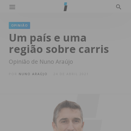
OPINIÃO
Um país e uma
região sobre carris
Opinião de Nuno Araújo
POR
NUNO ARAÚJO
24 DE ABRIL 2021