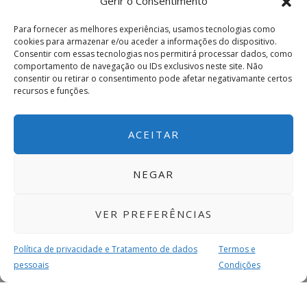
Gerir o Consentimento
Para fornecer as melhores experiências, usamos tecnologias como
cookies para armazenar e/ou aceder a informações do dispositivo.
Consentir com essas tecnologias nos permitirá processar dados, como
comportamento de navegação ou IDs exclusivos neste site. Não
consentir ou retirar o consentimento pode afetar negativamante certos
recursos e funções.
ACEITAR
NEGAR
VER PREFERÊNCIAS
Política de privacidade e Tratamento de dados
Termos e
pessoais
Condições
MAIS PARA SI