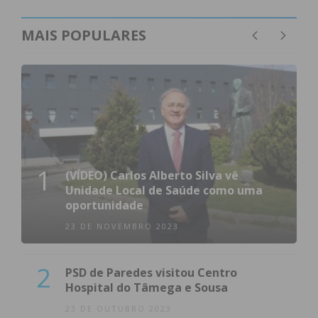
MAIS POPULARES
1
(VÍDEO) Carlos Alberto Silva vê
Unidade Local de Saúde como uma
oportunidade
23 DE NOVEMBRO 2023
2
PSD de Paredes visitou Centro
Hospital do Tâmega e Sousa
23 DE OUTUBRO 2023