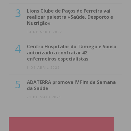
3
Lions Clube de Paços de Ferreira vai
realizar palestra «Saúde, Desporto e
Nutrição»
14 DE ABRIL 2022
4
Centro Hospitalar do Tâmega e Sousa
autorizado a contratar 42
enfermeiros especialistas
8 DE ABRIL 2022
5
ADATERRA promove IV Fim de Semana
da Saúde
21 DE MAIO 2021