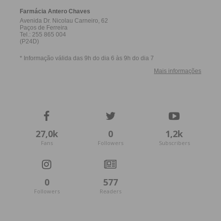
27,0k
0
1,2k
Fans
Followers
Subscribers
0
577
Followers
Readers