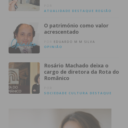
POR
ATUALIDADE
DESTAQUE
REGIÃO
O património como valor
acrescentado
POR
EDUARDO M M SILVA
OPINIÃO
Rosário Machado deixa o
cargo de diretora da Rota do
Românico
POR
SOCIEDADE
CULTURA
DESTAQUE