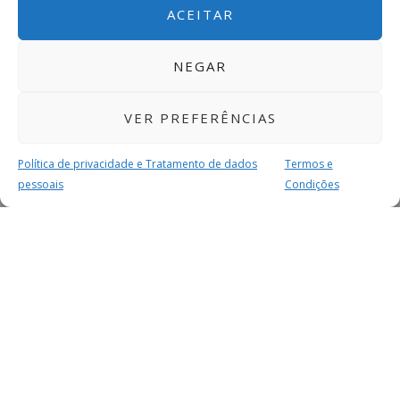
ACEITAR
NEGAR
VER PREFERÊNCIAS
Política de privacidade e Tratamento de dados
Termos e
pessoais
Condições
MAIS PARA SI
FACEBOOK
TWITTER
YOUTUBE