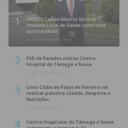
1
(VÍDEO) Carlos Alberto Silva vê
Unidade Local de Saúde como uma
oportunidade
23 DE NOVEMBRO 2023
2
PSD de Paredes visitou Centro
Hospital do Tâmega e Sousa
23 DE OUTUBRO 2023
3
Lions Clube de Paços de Ferreira vai
realizar palestra «Saúde, Desporto e
Nutrição»
14 DE ABRIL 2022
4
Centro Hospitalar do Tâmega e Sousa
autorizado a contratar 42