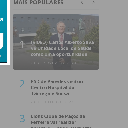
MAIS POPULARES
1
(VÍDEO) Carlos Alberto Silva
vê Unidade Local de Saúde
como uma oportunidade
23 DE NOVEMBRO 2023
2
PSD de Paredes visitou
Centro Hospital do
Tâmega e Sousa
23 DE OUTUBRO 2023
3
Lions Clube de Paços de
Ferreira vai realizar