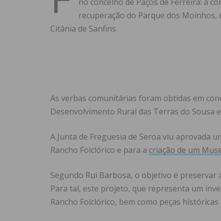
no concelho de Paços de Ferreira: a c
recuperação do Parque dos Moinhos, e
Citânia de Sanfins.
As verbas comunitárias foram obtidas em con
Desenvolvimento Rural das Terras do Sousa e
A Junta de Freguesia de Seroa viu aprovada um
Rancho Folclórico e para a
criação de um Muse
Segundo Rui Barbosa, o objetivo é preservar a 
Para tal, este projeto, que representa um inve
Rancho Folclórico, bem como peças históricas 