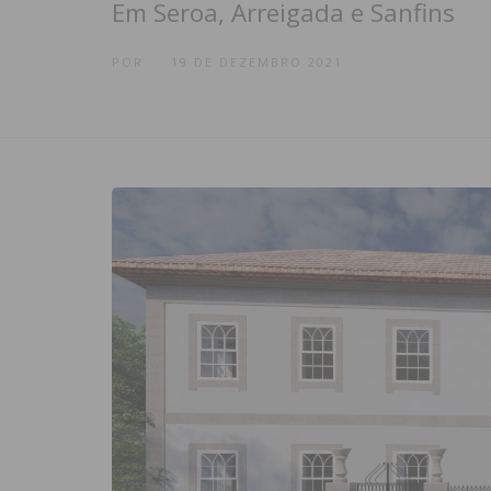
Em Seroa, Arreigada e Sanfins
POR
19 DE DEZEMBRO 2021