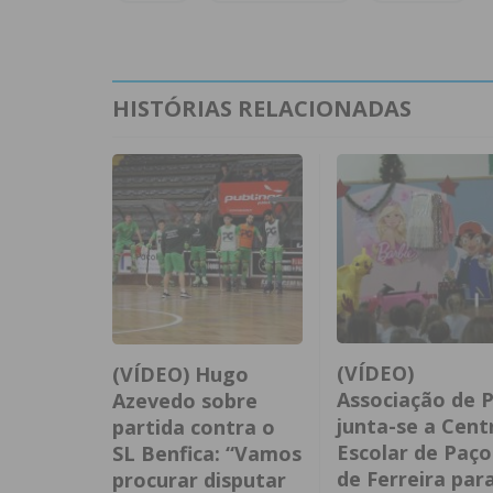
HISTÓRIAS RELACIONADAS
(VÍDEO)
(VÍDEO) Hugo
Associação de P
Azevedo sobre
junta-se a Cent
partida contra o
Escolar de Paço
SL Benfica: “Vamos
de Ferreira par
procurar disputar