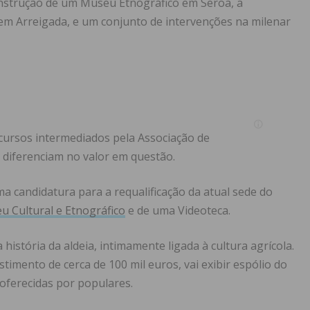
onstrução de um Museu Etnográfico em Seroa, a
m Arreigada, e um conjunto de intervenções na milenar
cursos intermediados pela Associação de
 diferenciam no valor em questão.
a candidatura para a requalificação da atual sede do
u Cultural e Etnográfico
e de uma Videoteca.
história da aldeia, intimamente ligada à cultura agrícola.
stimento de cerca de 100 mil euros, vai exibir espólio do
oferecidas por populares.