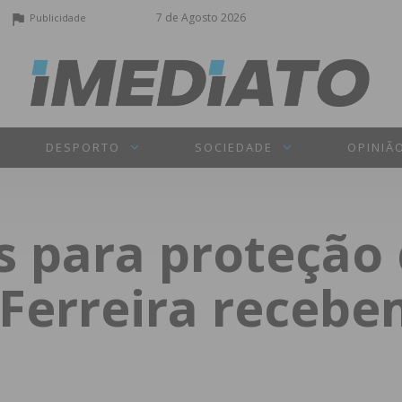
7 de Agosto 2026
Publicidade
DESPORTO
SOCIEDADE
OPINIÃ
s para proteção 
Ferreira recebe