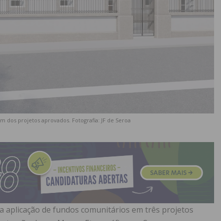
m dos projetos aprovados. Fotografia: JF de Seroa
a aplicação de fundos comunitários em três projetos