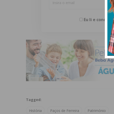
Eu li e concor
Tagged:
História
Paços de Ferreira
Património