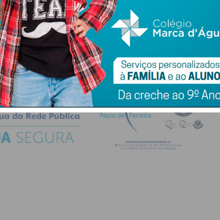
do com os
termos e condições