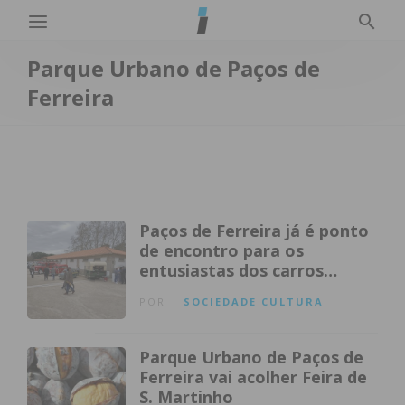
Parque Urbano de Paços de
Ferreira
Paços de Ferreira já é ponto
de encontro para os
entusiastas dos carros
clássicos
POR
SOCIEDADE
CULTURA
Parque Urbano de Paços de
Ferreira vai acolher Feira de
S. Martinho