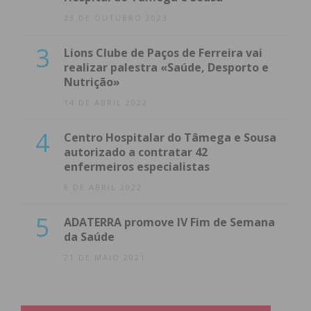
23 DE OUTUBRO 2023
3
Lions Clube de Paços de Ferreira vai
realizar palestra «Saúde, Desporto e
Nutrição»
14 DE ABRIL 2022
4
Centro Hospitalar do Tâmega e Sousa
autorizado a contratar 42
enfermeiros especialistas
8 DE ABRIL 2022
5
ADATERRA promove IV Fim de Semana
da Saúde
21 DE MAIO 2021