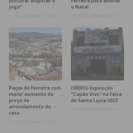
procurar disputar o
Ferreira para animar
jogo”
o Natal
15 DE DEZEMBRO 2023
14 DE DEZEMBRO 2023
Paços de Ferreira com
(VÍDEO) Exposição
maior aumento do
“Capão Vivo” na Feira
preço de
de Santa Luzia 2023
arrendamento de
13 DE DEZEMBRO 2023
casa
14 DE DEZEMBRO 2023