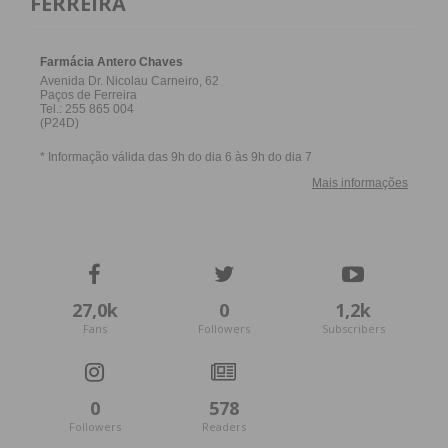
FERREIRA
27,0k
0
1,2k
Fans
Followers
Subscribers
0
578
Followers
Readers