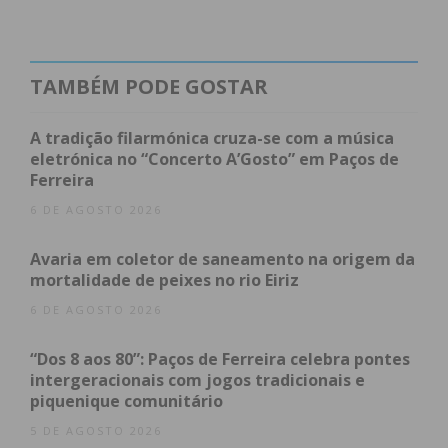
TAMBÉM PODE GOSTAR
A tradição filarmónica cruza-se com a música
eletrónica no “Concerto A’Gosto” em Paços de
Ferreira
6 DE AGOSTO 2026
Avaria em coletor de saneamento na origem da
mortalidade de peixes no rio Eiriz
6 DE AGOSTO 2026
“Dos 8 aos 80”: Paços de Ferreira celebra pontes
intergeracionais com jogos tradicionais e
piquenique comunitário
5 DE AGOSTO 2026