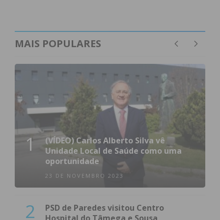
MAIS POPULARES
1
(VÍDEO) Carlos Alberto Silva vê
Unidade Local de Saúde como uma
oportunidade
23 DE NOVEMBRO 2023
2
PSD de Paredes visitou Centro
Hospital do Tâmega e Sousa