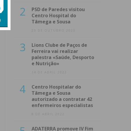
2
PSD de Paredes visitou
Centro Hospital do
Tâmega e Sousa
23 DE OUTUBRO 2023
3
Lions Clube de Paços de
Ferreira vai realizar
palestra «Saúde, Desporto
e Nutrição»
14 DE ABRIL 2022
4
Centro Hospitalar do
Tâmega e Sousa
autorizado a contratar 42
enfermeiros especialistas
8 DE ABRIL 2022
5
ADATERRA promove IV Fim