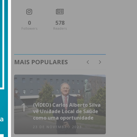
0
578
Followers
Readers
MAIS POPULARES
1
(VÍDEO) Carlos Alberto Silva
vê Unidade Local de Saúde
como uma oportunidade
23 DE NOVEMBRO 2023