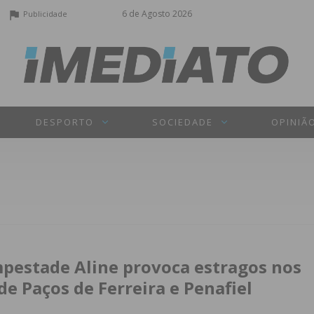
6 de Agosto 2026
Publicidade
DESPORTO
SOCIEDADE
OPINIÃ
pestade Aline provoca estragos nos
de Paços de Ferreira e Penafiel