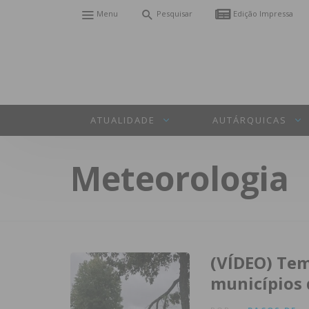
Menu
Pesquisar
Edição Impressa
ATUALIDADE
AUTÁRQUICAS
Meteorologia
(VÍDEO) Tem
municípios 