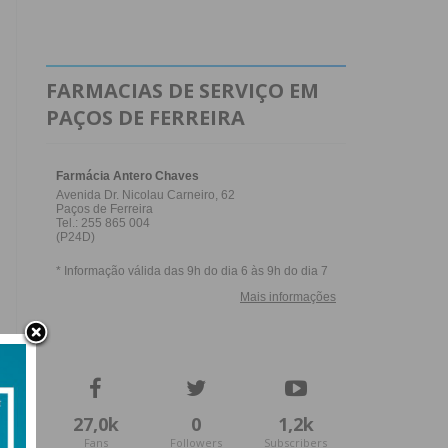
FARMACIAS DE SERVIÇO EM
PAÇOS DE FERREIRA
27,0k
0
1,2k
Fans
Followers
Subscribers