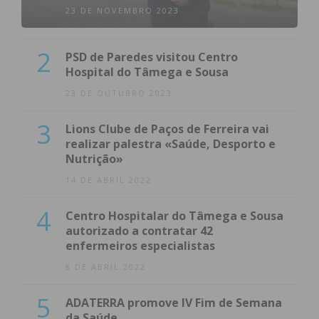
23 DE NOVEMBRO 2023
2
PSD de Paredes visitou Centro
Hospital do Tâmega e Sousa
23 DE OUTUBRO 2023
3
Lions Clube de Paços de Ferreira vai
realizar palestra «Saúde, Desporto e
Nutrição»
14 DE ABRIL 2022
4
Centro Hospitalar do Tâmega e Sousa
autorizado a contratar 42
enfermeiros especialistas
8 DE ABRIL 2022
5
ADATERRA promove IV Fim de Semana
da Saúde