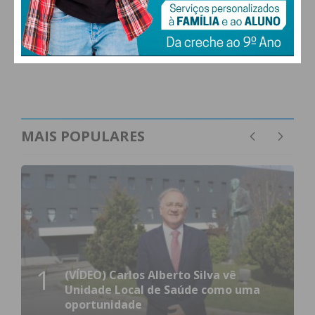
0
577
Followers
Readers
MAIS POPULARES
1
(VÍDEO) Carlos Alberto Silva vê
Unidade Local de Saúde como uma
oportunidade