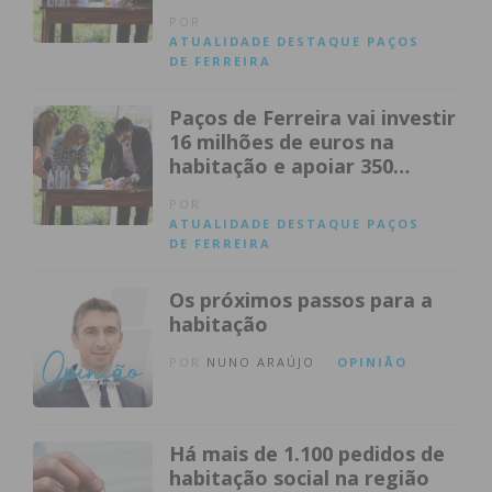
Ferreira
POR
ATUALIDADE
DESTAQUE
PAÇOS
DE FERREIRA
Paços de Ferreira vai investir
16 milhões de euros na
habitação e apoiar 350
famílias
POR
ATUALIDADE
DESTAQUE
PAÇOS
DE FERREIRA
Os próximos passos para a
habitação
POR
NUNO ARAÚJO
OPINIÃO
Há mais de 1.100 pedidos de
habitação social na região