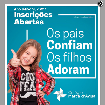
FARMACIAS DE SERVIÇO EM PAÇOS DE
FERREIRA
27,0k
0
1,2k
Fans
Followers
Subscribers