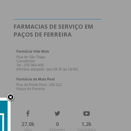
FARMACIAS DE SERVIÇO EM
PAÇOS DE FERREIRA
27,0k
0
1,2k
Fans
Followers
Subscribers