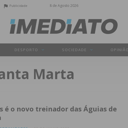
8 de Agosto 2026
Publicidade
DESPORTO
SOCIEDADE
OPINIÃ
Santa Marta
s é o novo treinador das Águias de
a