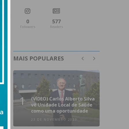
0
577
Followers
Readers
MAIS POPULARES
1
(VÍDEO) Carlos Alberto Silva
vê Unidade Local de Saúde
como uma oportunidade
23 DE NOVEMBRO 2023