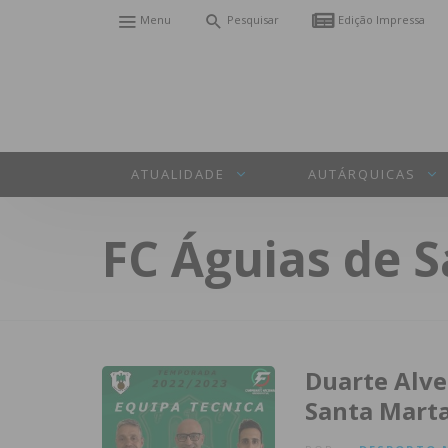
Menu
Pesquisar
Edição Impressa
ATUALIDADE
AUTÁRQUICAS
FC Águias de 
Duarte Alve
Santa Mart