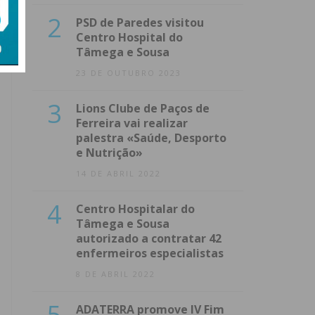
2
PSD de Paredes visitou
Centro Hospital do
Tâmega e Sousa
23 DE OUTUBRO 2023
3
Lions Clube de Paços de
Ferreira vai realizar
palestra «Saúde, Desporto
e Nutrição»
14 DE ABRIL 2022
4
Centro Hospitalar do
Tâmega e Sousa
autorizado a contratar 42
enfermeiros especialistas
8 DE ABRIL 2022
5
ADATERRA promove IV Fim