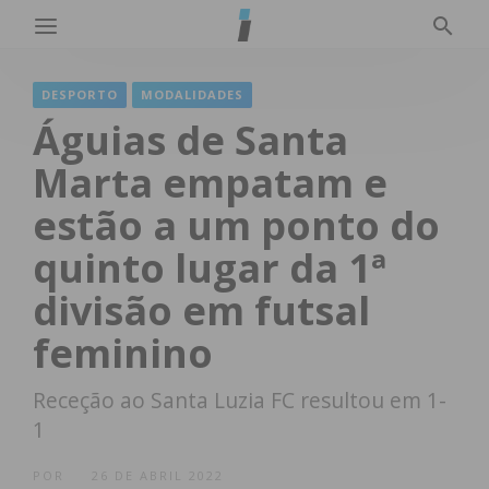
DESPORTO
MODALIDADES
Águias de Santa
Marta empatam e
estão a um ponto do
quinto lugar da 1ª
divisão em futsal
feminino
Receção ao Santa Luzia FC resultou em 1-
1
POR
26 DE ABRIL 2022