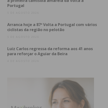
a primeira camisola amarela da Volta a
Portugal
5 DE AGOSTO 2026
Arranca hoje a 87ª Volta a Portugal com vários
ciclistas da região no pelotão
5 DE AGOSTO 2026
Luiz Carlos regressa da reforma aos 41 anos
para reforçar o Aguiar da Beira
4 DE AGOSTO 2026