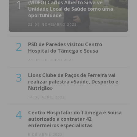
1
(VÍDEO) Carlos Alberto Silva vê
Unidade Local de Saúde como uma
oportunidade
23 DE NOVEMBRO 2023
2
PSD de Paredes visitou Centro
Hospital do Tâmega e Sousa
23 DE OUTUBRO 2023
3
Lions Clube de Paços de Ferreira vai
realizar palestra «Saúde, Desporto e
Nutrição»
14 DE ABRIL 2022
4
Centro Hospitalar do Tâmega e Sousa
autorizado a contratar 42
enfermeiros especialistas
8 DE ABRIL 2022