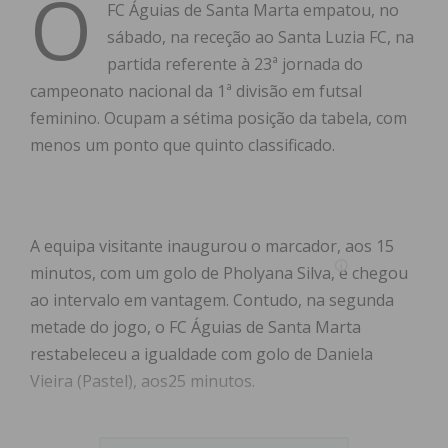
O
FC Águias de Santa Marta empatou, no
sábado, na receção ao Santa Luzia FC, na
partida referente à 23ª jornada do
campeonato nacional da 1ª divisão em futsal
feminino. Ocupam a sétima posição da tabela, com
menos um ponto que quinto classificado.
A equipa visitante inaugurou o marcador, aos 15
minutos, com um golo de Pholyana Silva, e chegou
ao intervalo em vantagem. Contudo, na segunda
metade do jogo, o FC Águias de Santa Marta
restabeleceu a igualdade com golo de Daniela
Vieira (Pastel), aos25 minutos.
“Pode-se dizer que faltou estrelinha da sorte às