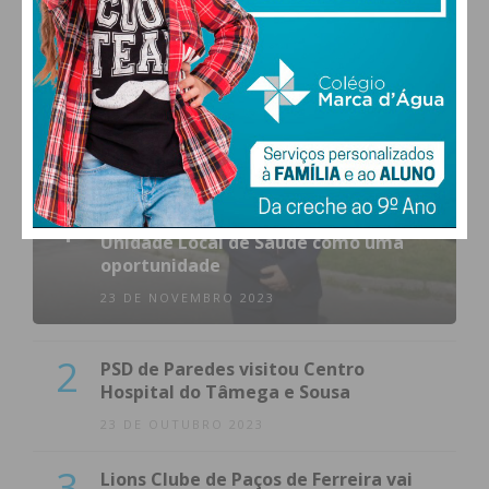
MAIS POPULARES
1
(VÍDEO) Carlos Alberto Silva vê
Unidade Local de Saúde como uma
oportunidade
23 DE NOVEMBRO 2023
2
PSD de Paredes visitou Centro
Hospital do Tâmega e Sousa
23 DE OUTUBRO 2023
3
Lions Clube de Paços de Ferreira vai