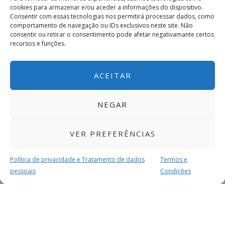
cookies para armazenar e/ou aceder a informações do dispositivo.
Consentir com essas tecnologias nos permitirá processar dados, como
comportamento de navegação ou IDs exclusivos neste site. Não
consentir ou retirar o consentimento pode afetar negativamante certos
recursos e funções.
ACEITAR
NEGAR
VER PREFERÊNCIAS
Política de privacidade e Tratamento de dados
Termos e
pessoais
Condições
MAIS PARA SI