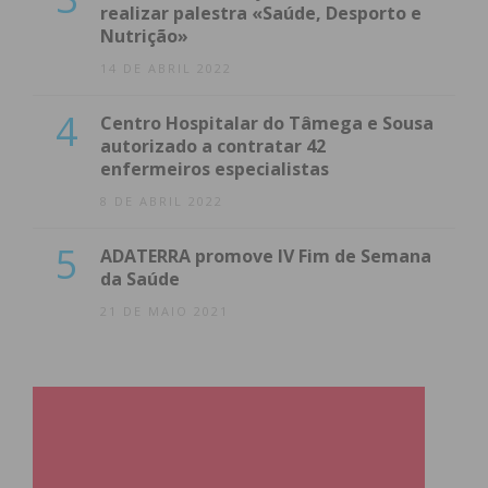
realizar palestra «Saúde, Desporto e
Nutrição»
14 DE ABRIL 2022
4
Centro Hospitalar do Tâmega e Sousa
autorizado a contratar 42
enfermeiros especialistas
8 DE ABRIL 2022
5
ADATERRA promove IV Fim de Semana
da Saúde
21 DE MAIO 2021