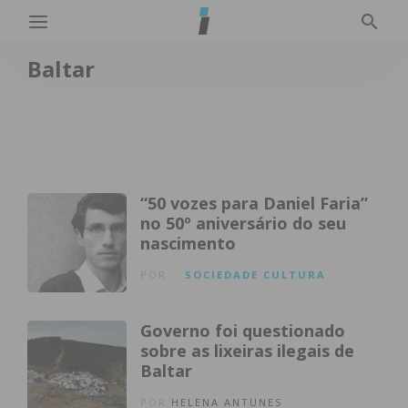
Baltar
“50 vozes para Daniel Faria”
no 50º aniversário do seu
nascimento
POR
SOCIEDADE
CULTURA
Governo foi questionado
sobre as lixeiras ilegais de
Baltar
POR
HELENA ANTUNES