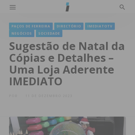
PAÇOS DE FERREIRA
DIRECTÓRIO
IMEDIATOTV
NEGÓCIOS
SOCIEDADE
Sugestão de Natal da
Cópias e Detalhes –
Uma Loja Aderente
IMEDIATO
POR
11 DE DEZEMBRO 2023