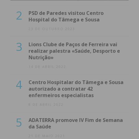
2
PSD de Paredes visitou Centro
Hospital do Tâmega e Sousa
23 DE OUTUBRO 2023
3
Lions Clube de Paços de Ferreira vai
realizar palestra «Saúde, Desporto e
Nutrição»
14 DE ABRIL 2022
4
Centro Hospitalar do Tâmega e Sousa
autorizado a contratar 42
enfermeiros especialistas
8 DE ABRIL 2022
5
ADATERRA promove IV Fim de Semana
da Saúde
21 DE MAIO 2021