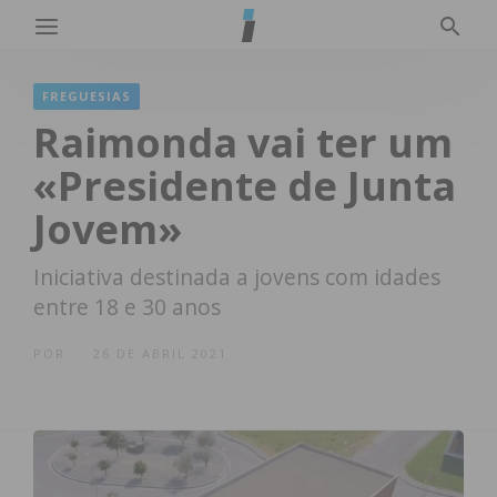
FREGUESIAS
Raimonda vai ter um
«Presidente de Junta
Jovem»
Iniciativa destinada a jovens com idades
entre 18 e 30 anos
POR
26 DE ABRIL 2021