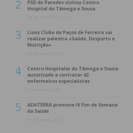
2
PSD de Paredes visitou Centro
Hospital do Tâmega e Sousa
23 DE OUTUBRO 2023
3
Lions Clube de Paços de Ferreira vai
realizar palestra «Saúde, Desporto e
Nutrição»
14 DE ABRIL 2022
4
Centro Hospitalar do Tâmega e Sousa
autorizado a contratar 42
enfermeiros especialistas
8 DE ABRIL 2022
5
ADATERRA promove IV Fim de Semana
da Saúde
21 DE MAIO 2021