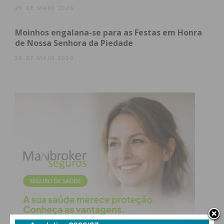
29 DE MAIO 2026
Moinhos engalana-se para as Festas em Honra
de Nossa Senhora da Piedade
29 DE MAIO 2026
Iniciativa da Junta de Freguesia de Raimonda
Subscreva a newsletter do
Imediato
Assine nossa newsletter por e-mail e
obtenha de forma regular a informação
atualizada.