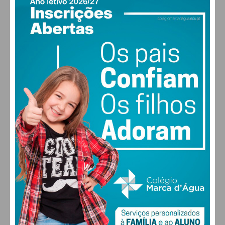
Eu li e concordo com os
termos e
condições