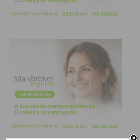
Eu li e concordo com os
termos e
condições