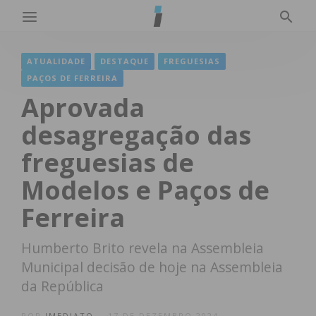
ATUALIDADE
DESTAQUE
FREGUESIAS
PAÇOS DE FERREIRA
Aprovada
desagregação das
freguesias de
Modelos e Paços de
Ferreira
Humberto Brito revela na Assembleia
Municipal decisão de hoje na Assembleia
da República
POR
IMEDIATO
17 DE DEZEMBRO 2024