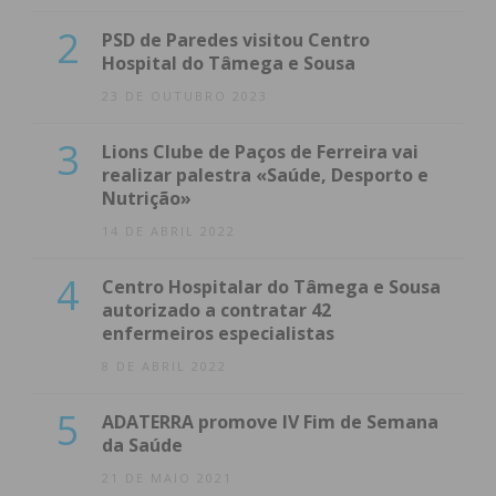
2
PSD de Paredes visitou Centro
Hospital do Tâmega e Sousa
23 DE OUTUBRO 2023
3
Lions Clube de Paços de Ferreira vai
realizar palestra «Saúde, Desporto e
Nutrição»
14 DE ABRIL 2022
4
Centro Hospitalar do Tâmega e Sousa
autorizado a contratar 42
enfermeiros especialistas
8 DE ABRIL 2022
5
ADATERRA promove IV Fim de Semana
da Saúde
21 DE MAIO 2021