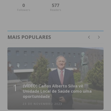
0
577
Followers
Readers
MAIS POPULARES
1
(VÍDEO) Carlos Alberto Silva vê
Unidade Local de Saúde como uma
oportunidade
23 DE NOVEMBRO 2023