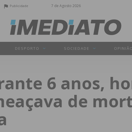
7 de Agosto 2026
Publicidade
DESPORTO
SOCIEDADE
OPINIÃ
urante 6 anos, 
meaçava de mort
a