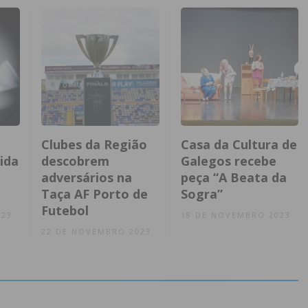
Clubes da Região
Casa da Cultura de
ida
descobrem
Galegos recebe
adversários na
peça “A Beata da
Taça AF Porto de
Sogra”
Futebol
023
18 DE NOVEMBRO 2023
22 DE NOVEMBRO 2023