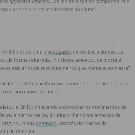
peito agrediu e ameaçou de morte a sua ex-companheira e
eçou a controlar os movimentos da vítima”.
e “no âmbito de uma
investigação
de violência doméstica,
to, de forma reiterada, injuriou e ameaçou de morte a
te os seis anos de relacionamento que manteve com esta”.
lidade, a vítima acabou por abandonar a residência que
, com cinco anos de idade.
 relatou a GNR, começando a controlar os movimentos da
nde atualmente reside, dirigindo-lhe novas ameaças de
 originou a sua
detenção
, através do Núcleo de
VE) de Penafiel.