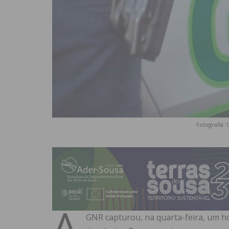
Fotografia:
A
GNR capturou, na quarta-feira, um h