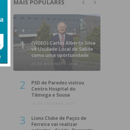
MAIS POPULARES
1
(VÍDEO) Carlos Alberto Silva
vê Unidade Local de Saúde
como uma oportunidade
23 DE NOVEMBRO 2023
2
PSD de Paredes visitou
Centro Hospital do
Tâmega e Sousa
23 DE OUTUBRO 2023
3
Lions Clube de Paços de
Ferreira vai realizar