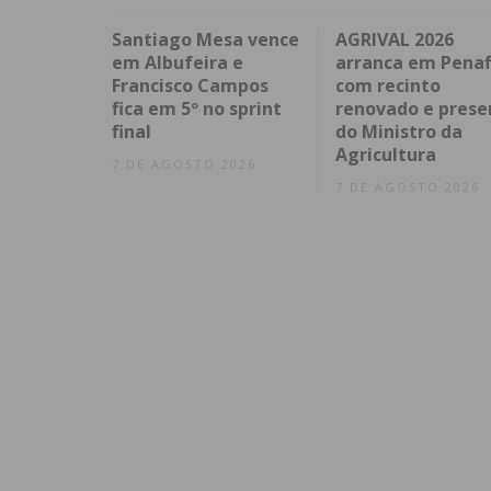
Santiago Mesa vence
AGRIVAL 2026
em Albufeira e
arranca em Penaf
Francisco Campos
com recinto
fica em 5º no sprint
renovado e prese
final
do Ministro da
Agricultura
7 DE AGOSTO 2026
7 DE AGOSTO 2026