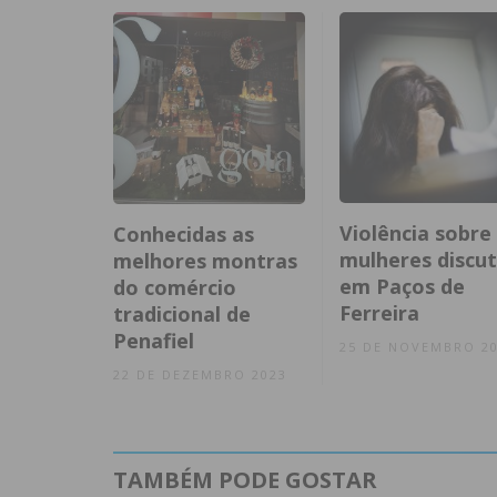
Violência sobre
Conhecidas as
mulheres discut
melhores montras
em Paços de
do comércio
Ferreira
tradicional de
Penafiel
25 DE NOVEMBRO 2
22 DE DEZEMBRO 2023
TAMBÉM PODE GOSTAR