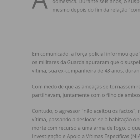
doméstica. Durante seis anos, o sus
mesmo depois do fim da relação “com
Em comunicado, a força policial informou qu
os militares da Guarda apuraram que o suspei
vítima, sua ex-companheira de 43 anos, duran
Com medo de que as ameaças se tornassem rea
partilhavam, juntamente com o filho de ambos
Contudo, o agressor “não aceitou os factos”,
vítima, passando a deslocar-se à habitação o
morte com recurso a uma arma de fogo, o que
Investigação e Apoio a Vítimas Específicas (NIA