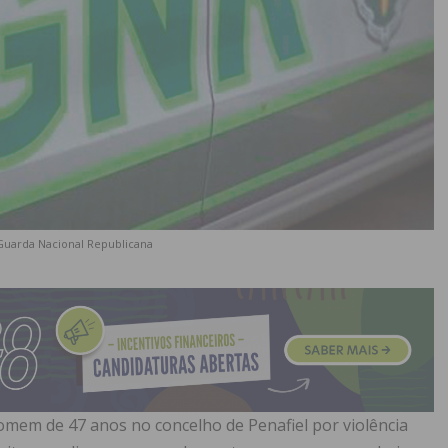
 Guarda Nacional Republicana
omem de 47 anos no concelho de Penafiel por violência