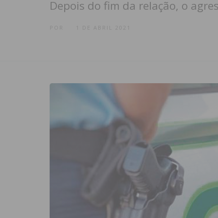
Depois do fim da relação, o agr
POR
1 DE ABRIL 2021