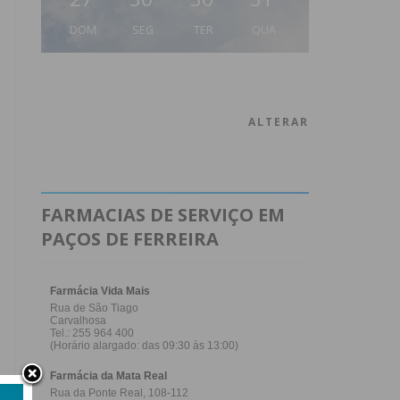
DOM
SEG
TER
QUA
ALTERAR
FARMACIAS DE SERVIÇO EM
PAÇOS DE FERREIRA