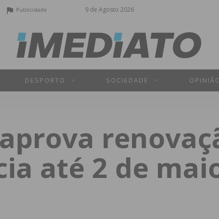
9 de Agosto 2026
Publicidade
DESPORTO
SOCIEDADE
OPINIÃ
aprova renovaç
ia até 2 de mai