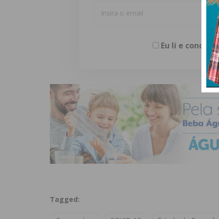
Eu li e concor
Tagged: