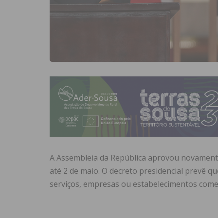
A Assembleia da República aprovou novamente
até 2 de maio. O decreto presidencial prevê qu
serviços, empresas ou estabelecimentos comer