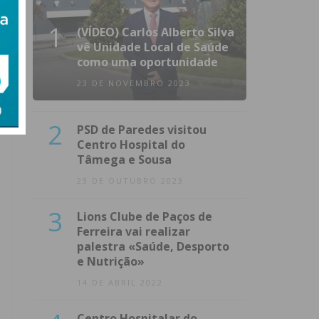
1
(VÍDEO) Carlos Alberto Silva
vê Unidade Local de Saúde
como uma oportunidade
23 DE NOVEMBRO 2023
2
PSD de Paredes visitou
Centro Hospital do
Tâmega e Sousa
23 DE OUTUBRO 2023
3
Lions Clube de Paços de
Ferreira vai realizar
palestra «Saúde, Desporto
e Nutrição»
14 DE ABRIL 2022
Centro Hospitalar do