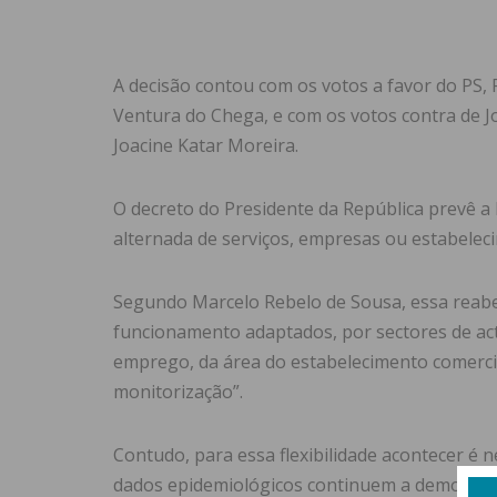
A decisão contou com os votos a favor do PS,
Ventura do Chega, e com os votos contra de Jo
Joacine Katar Moreira.
O decreto do Presidente da República prevê a
alternada de serviços, empresas ou estabelec
Segundo Marcelo Rebelo de Sousa, essa reabert
funcionamento adaptados, por sectores de ac
emprego, da área do estabelecimento comercia
monitorização”.
Contudo, para essa flexibilidade acontecer é n
dados epidemiológicos continuem a demonstra