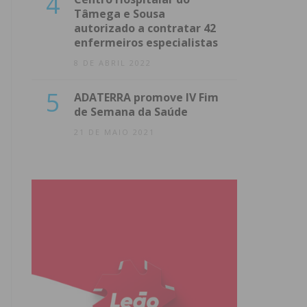
4
Tâmega e Sousa
autorizado a contratar 42
enfermeiros especialistas
8 DE ABRIL 2022
5
ADATERRA promove IV Fim
de Semana da Saúde
21 DE MAIO 2021