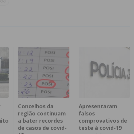
cia
r
Concelhos da
Apresentaram
região continuam
falsos
ito
a bater recordes
comprovativos de
de casos de covid-
teste à covid-19