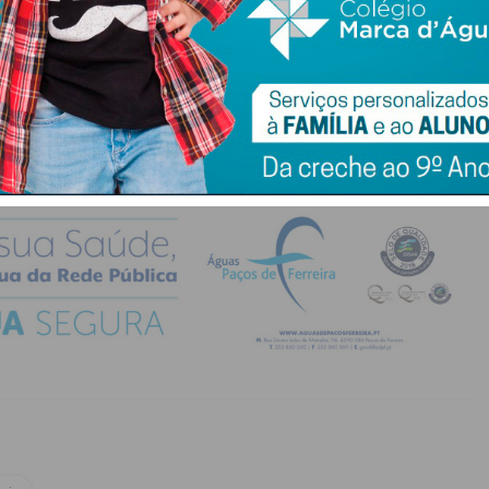
do com os
termos e condições