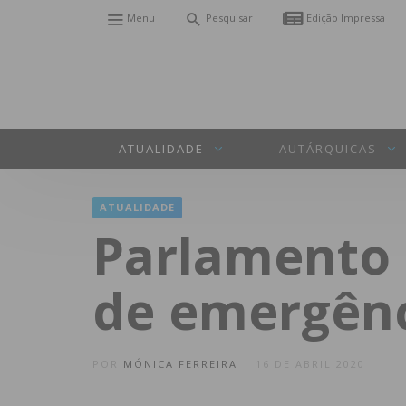
Menu
Pesquisar
Edição Impressa
ATUALIDADE
AUTÁRQUICAS
ATUALIDADE
Parlamento 
de emergênc
POR
MÓNICA FERREIRA
16 DE ABRIL 2020