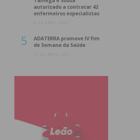
Tâmega e Sousa
autorizado a contratar 42
enfermeiros especialistas
8 DE ABRIL 2022
5
ADATERRA promove IV Fim
de Semana da Saúde
21 DE MAIO 2021