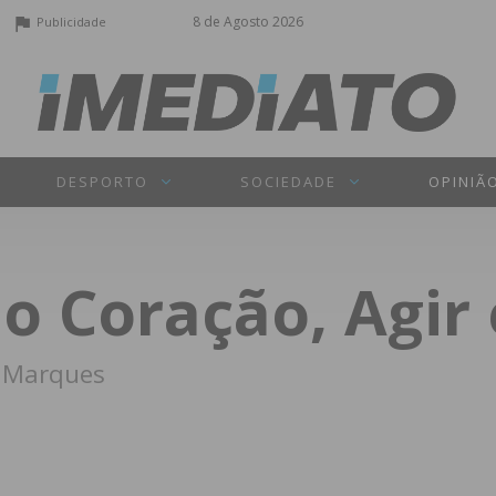
8 de Agosto 2026
Publicidade
DESPORTO
SOCIEDADE
OPINIÃ
 Coração, Agir é
m Marques