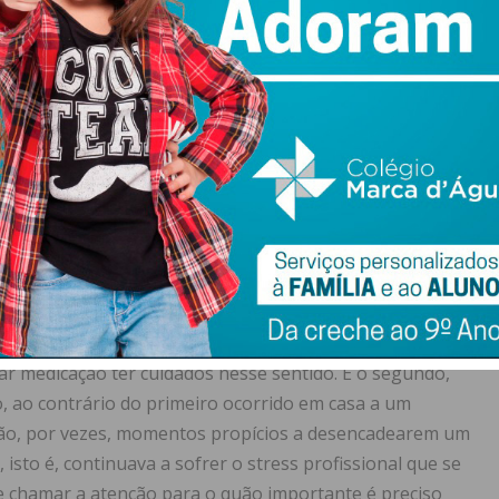
a tomar para combater os fatores de risco que
 das artérias coronárias causadoras da lesão a
 psicológico” que passamos a carregar connosco.
e de vida, mas esquecê-lo pode ser uma má opção na
ida que foi fortemente ameaçada por um EAM que é,
é o que guarda a vinha) pode ter um mau fim, isto é, a
s.
 de sensibilização, quer dos fatores de risco, quer do
 para o lado”, até ao dia em que nos toca a nós ou a um
 Sofri o meu primeiro EAM porque tinha os chamados
mar medicação ter cuidados nesse sentido. E o segundo,
, ao contrário do primeiro ocorrido em casa a um
 são, por vezes, momentos propícios a desencadearem um
 isto é, continuava a sofrer o stress profissional que se
te chamar a atenção para o quão importante é preciso