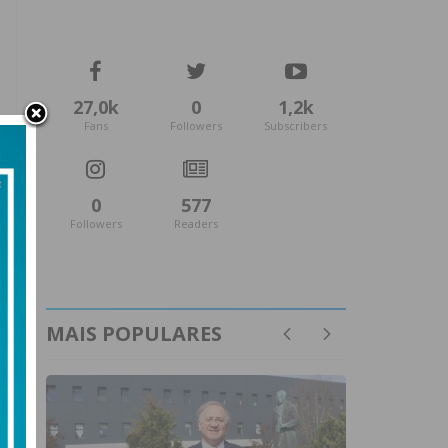
27,0k
0
1,2k
Fans
Followers
Subscribers
0
577
Followers
Readers
MAIS POPULARES