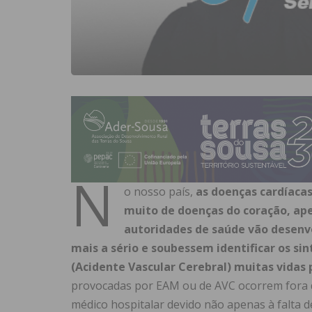
N
o nosso país,
as doenças cardíacas
muito de doenças do coração, ap
autoridades de saúde vão desenv
mais a sério e soubessem identificar os s
(Acidente Vascular Cerebral) muitas vidas 
provocadas por EAM ou de AVC ocorrem fora do
médico hospitalar devido não apenas à falta d