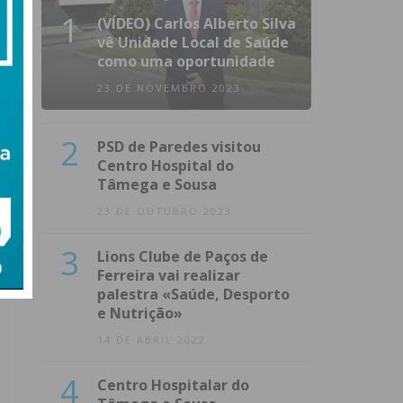
1
(VÍDEO) Carlos Alberto Silva
vê Unidade Local de Saúde
como uma oportunidade
23 DE NOVEMBRO 2023
2
PSD de Paredes visitou
Centro Hospital do
Tâmega e Sousa
23 DE OUTUBRO 2023
3
Lions Clube de Paços de
Ferreira vai realizar
palestra «Saúde, Desporto
e Nutrição»
14 DE ABRIL 2022
4
Centro Hospitalar do