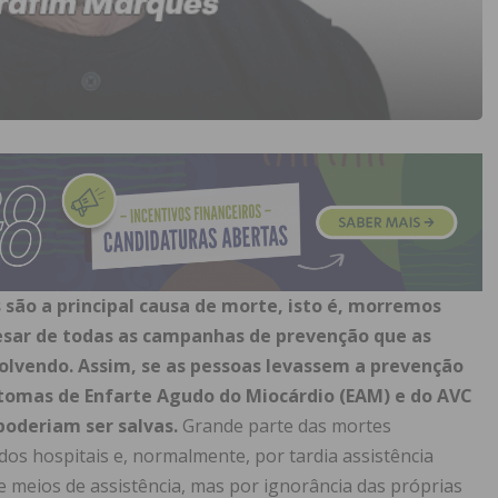
 são a prin­cipal causa de morte, isto é, morremos
esar de todas as campanhas de prevenção que as
olvendo. Assim, se as pessoas levassem a prevenção
intomas de Enfarte Agudo do Miocárdio (EAM) e do AVC
poderiam ser salvas.
Grande parte das mortes
s hospitais e, normalmente, por tardia assistência
e meios de assistência, mas por ignorância das próprias