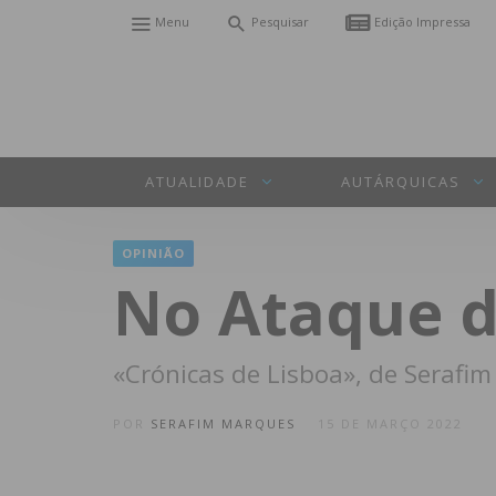
Menu
Pesquisar
Edição Impressa
ATUALIDADE
AUTÁRQUICAS
OPINIÃO
No Ataque do
«Crónicas de Lisboa», de Serafi
POR
SERAFIM MARQUES
15 DE MARÇO 2022