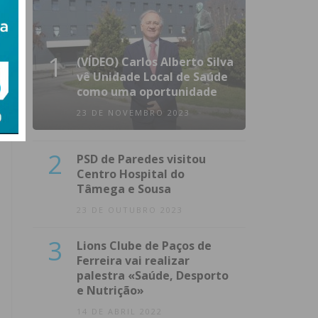
1
(VÍDEO) Carlos Alberto Silva
vê Unidade Local de Saúde
como uma oportunidade
23 DE NOVEMBRO 2023
2
PSD de Paredes visitou
Centro Hospital do
Tâmega e Sousa
23 DE OUTUBRO 2023
3
Lions Clube de Paços de
Ferreira vai realizar
palestra «Saúde, Desporto
e Nutrição»
14 DE ABRIL 2022