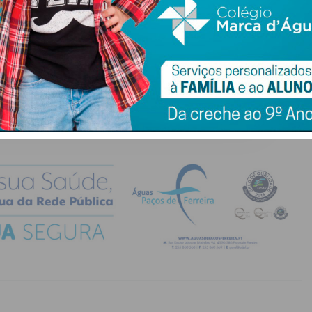
atualizada.
do com os
termos e condições