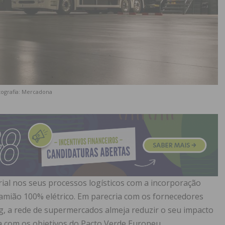
tografia: Mercadona
ial nos seus processos logísticos com a incorporação
amião 100% elétrico. Em parecria com os fornecedores
ing, a rede de supermercados almeja reduzir o seu impacto
a com os objetivos do Pacto Verde Europeu.