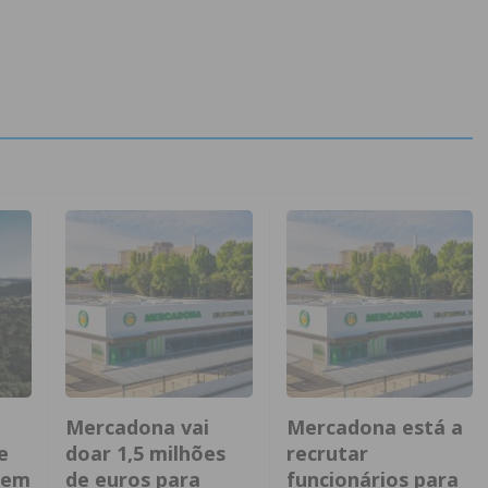
Mercadona vai
Mercadona está a
e
doar 1,5 milhões
recrutar
dem
de euros para
funcionários para