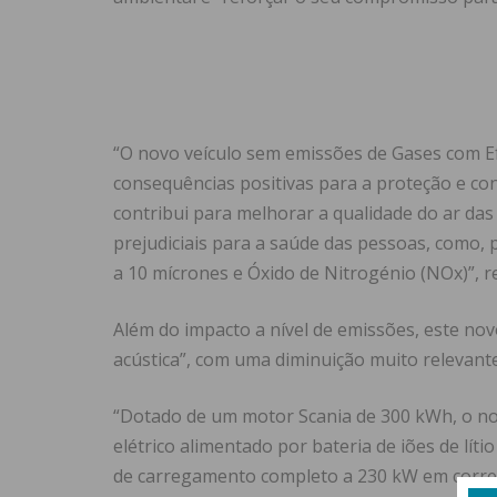
“O novo veículo sem emissões de Gases com Ef
consequências positivas para a proteção e co
contribui para melhorar a qualidade do ar das
prejudiciais para a saúde das pessoas, como,
a 10 mícrones e Óxido de Nitrogénio (NOx)”, 
Além do impacto a nível de emissões, este no
acústica”, com uma diminuição muito relevante
“Dotado de um motor Scania de 300 kWh, o n
elétrico alimentado por bateria de iões de l
de carregamento completo a 230 kW em corren