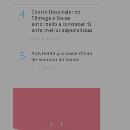
4
Centro Hospitalar do
Tâmega e Sousa
autorizado a contratar 42
enfermeiros especialistas
8 DE ABRIL 2022
5
ADATERRA promove IV Fim
de Semana da Saúde
21 DE MAIO 2021