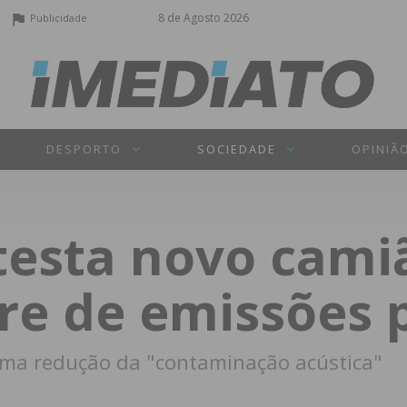
8 de Agosto 2026
Publicidade
DESPORTO
SOCIEDADE
OPINIÃ
testa novo cami
ivre de emissões
uma redução da "contaminação acústica"