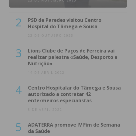
23 DE NOVEMBRO 2023
2
PSD de Paredes visitou Centro
Hospital do Tâmega e Sousa
23 DE OUTUBRO 2023
3
Lions Clube de Paços de Ferreira vai
realizar palestra «Saúde, Desporto e
Nutrição»
14 DE ABRIL 2022
4
Centro Hospitalar do Tâmega e Sousa
autorizado a contratar 42
enfermeiros especialistas
8 DE ABRIL 2022
5
ADATERRA promove IV Fim de Semana
da Saúde