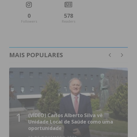
0
578
Followers
Readers
MAIS POPULARES
1
(VÍDEO) Carlos Alberto Silva vê
Unidade Local de Saúde como uma
oportunidade