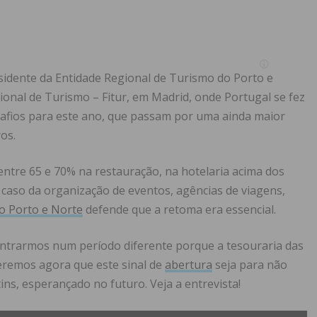
esidente da Entidade Regional de Turismo do Porto e
cional de Turismo – Fitur, em Madrid, onde Portugal se fez
safios para este ano, que passam por uma ainda maior
os.
ntre 65 e 70% na restauração, na hotelaria acima dos
caso da organização de eventos, agências de viagens,
o Porto e Norte
defende que a retoma era essencial.
entrarmos num período diferente porque a tesouraria das
eremos agora que este sinal de
abertura
seja para não
tins, esperançado no futuro. Veja a entrevista!