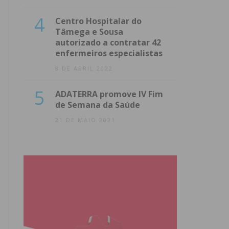
4
Centro Hospitalar do
Tâmega e Sousa
autorizado a contratar 42
enfermeiros especialistas
8 DE ABRIL 2022
5
ADATERRA promove IV Fim
de Semana da Saúde
21 DE MAIO 2021