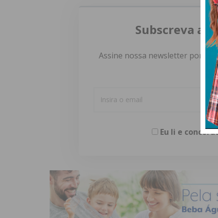
Subscreva a n
Assine nossa newsletter por e-m
Eu li e concor