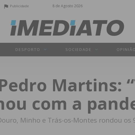
8 de Agosto 2026
Publicidade
DESPORTO
SOCIEDADE
OPINIÃ
 Pedro Martins: 
hou com a pand
Douro, Minho e Trás-os-Montes rondou os