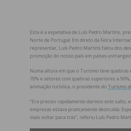
Esta é a expetativa de Luís Pedro Martins, pr
Norte de Portugal. Em direto da Feira Interna
representar, Luís Pedro Martins falou dos de
promoção do nosso país em países estrangeir
Numa altura em que o Turismo teve quebras e
70% e setores com quebras superiores a 90%, 
animação turística, o presidente do
Turismo d
“Era preciso rapidamente darmos este salto, 
empresas estava praticamente destruída. Esp
mais voltar para trás”, referiu Luís Pedro Mar