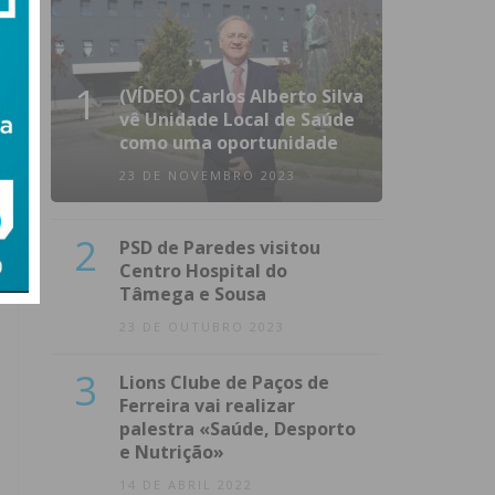
1
(VÍDEO) Carlos Alberto Silva
vê Unidade Local de Saúde
como uma oportunidade
23 DE NOVEMBRO 2023
2
PSD de Paredes visitou
Centro Hospital do
Tâmega e Sousa
23 DE OUTUBRO 2023
3
Lions Clube de Paços de
Ferreira vai realizar
palestra «Saúde, Desporto
e Nutrição»
14 DE ABRIL 2022