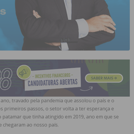
mo ano, travado pela pandemia que assolou o país e o
primeiros passos, o setor volta a ter esperança e
 patamar que tinha atingido em 2019, ano em que se
e chegaram ao nosso país.