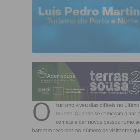
O
turismo viveu dias difíceis no últi
mundo. Quando se começam a dar os 
começa a dar novos passos rumo ao
bateram recordes no número de visitantes qu