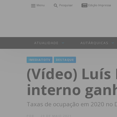
Menu
Pesquisar
Edição Impressa
ATUALIDADE
AUTÁRQUICAS
IMEDIATOTV
DESTAQUE
(Vídeo) Luís
interno gan
Taxas de ocupação em 2020 no 
POR
23 DE MAIO 2021