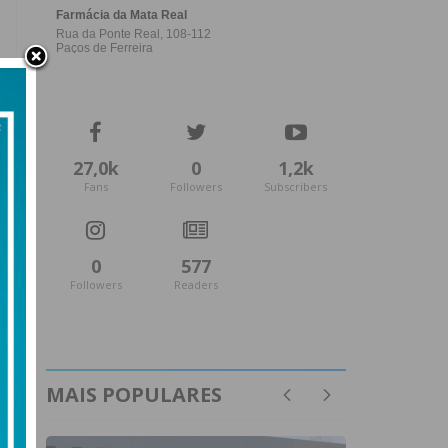
27,0k
0
1,2k
Fans
Followers
Subscribers
0
577
Followers
Readers
MAIS POPULARES