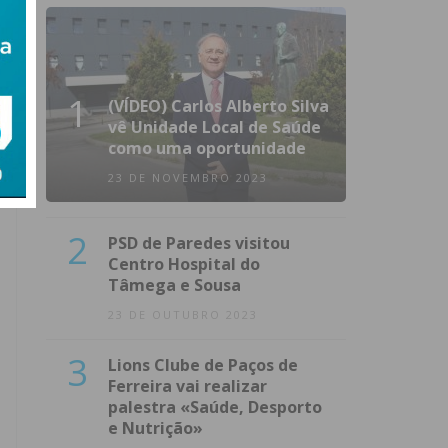
1
(VÍDEO) Carlos Alberto Silva
vê Unidade Local de Saúde
como uma oportunidade
23 DE NOVEMBRO 2023
2
PSD de Paredes visitou
Centro Hospital do
Tâmega e Sousa
23 DE OUTUBRO 2023
3
Lions Clube de Paços de
Ferreira vai realizar
palestra «Saúde, Desporto
e Nutrição»