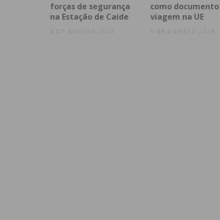
forças de segurança
como documento
na Estação de Caíde
viagem na UE
6 DE AGOSTO 2026
6 DE AGOSTO 2026