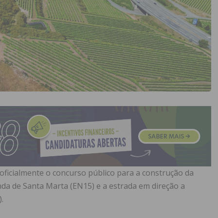
oficialmente o concurso público para a construção da
nda de Santa Marta (EN15) e a estrada em direção a
.