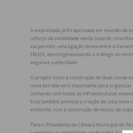
A empreitada já foi aprovada em reunião de e
reforço da mobilidade nesta zona do concelho
vai permitir uma ligação direta entre a Varian
EN320, descongestionando o tráfego no centro
segura e sustentável.
O projeto inclui a construção de duas novas v
nova estrada será importante para organizar 
contando com todas as infraestruturas essenci
Está também prevista a criação de uma nova 
existente, com a construção de muros de supo
Para o Presidente da Câmara Municipal de Pen
a melhoria da mobilidade em Penafiel. Trata-s