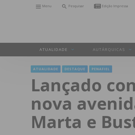
Menu
Pesquisar
Edição Impressa
ATUALIDADE
AUTÁRQUICAS
ATUALIDADE
DESTAQUE
PENAFIEL
Lançado con
nova avenid
Marta e Bus