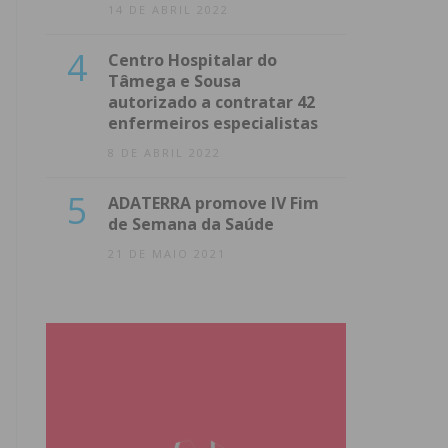
14 DE ABRIL 2022
4
Centro Hospitalar do
Tâmega e Sousa
autorizado a contratar 42
enfermeiros especialistas
8 DE ABRIL 2022
5
ADATERRA promove IV Fim
de Semana da Saúde
21 DE MAIO 2021