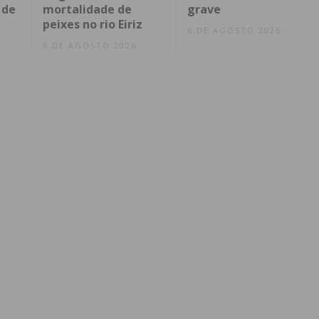
 de
mortalidade de
grave
peixes no rio Eiriz
6 DE AGOSTO 2026
6 DE AGOSTO 2026