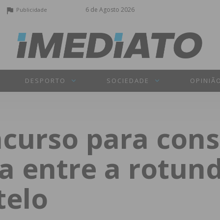
6 de Agosto 2026
Publicidade
DESPORTO
SOCIEDADE
OPINIÃ
curso para cons
a entre a rotun
telo