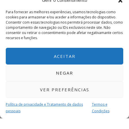
Gerir o Consentimento
Para fornecer as melhores experiências, usamos tecnologias como
cookies para armazenar e/ou aceder a informações do dispositivo.
Consentir com essas tecnologias nos permitirá processar dados, como
comportamento de navegação ou IDs exclusivos neste site. Não
consentir ou retirar o consentimento pode afetar negativamante certos
recursos e funções.
ACEITAR
NEGAR
VER PREFERÊNCIAS
Política de privacidade e Tratamento de dados
Termos e
pessoais
Condições
MAIS PARA SI