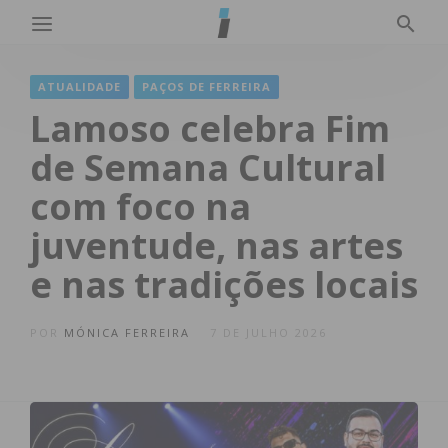
ATUALIDADE
PAÇOS DE FERREIRA
Lamoso celebra Fim
de Semana Cultural
com foco na
juventude, nas artes
e nas tradições locais
POR
MÓNICA FERREIRA
7 DE JULHO 2026