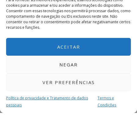
cookies para armazenar e/ou aceder a informações do dispositivo.
Consentir com essas tecnologias nos permitirá processar dados, como
comportamento de navegação ou IDs exclusivos neste site. Não
consentir ou retirar o consentimento pode afetar negativamante certos
recursos e funções.
ACEITAR
NEGAR
VER PREFERÊNCIAS
Política de privacidade e Tratamento de dados
Termos e
pessoais
Condições
MAIS PARA SI