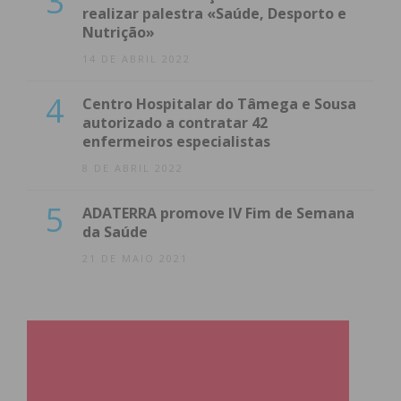
3
realizar palestra «Saúde, Desporto e
Nutrição»
14 DE ABRIL 2022
4
Centro Hospitalar do Tâmega e Sousa
autorizado a contratar 42
enfermeiros especialistas
8 DE ABRIL 2022
5
ADATERRA promove IV Fim de Semana
da Saúde
21 DE MAIO 2021