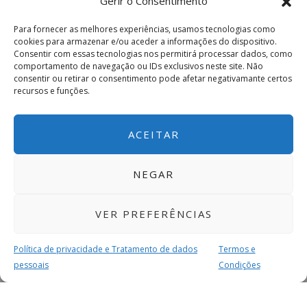
Gerir o Consentimento
Para fornecer as melhores experiências, usamos tecnologias como
cookies para armazenar e/ou aceder a informações do dispositivo.
Consentir com essas tecnologias nos permitirá processar dados, como
comportamento de navegação ou IDs exclusivos neste site. Não
consentir ou retirar o consentimento pode afetar negativamante certos
recursos e funções.
ACEITAR
NEGAR
VER PREFERÊNCIAS
Política de privacidade e Tratamento de dados
Termos e
pessoais
Condições
MAIS PARA SI