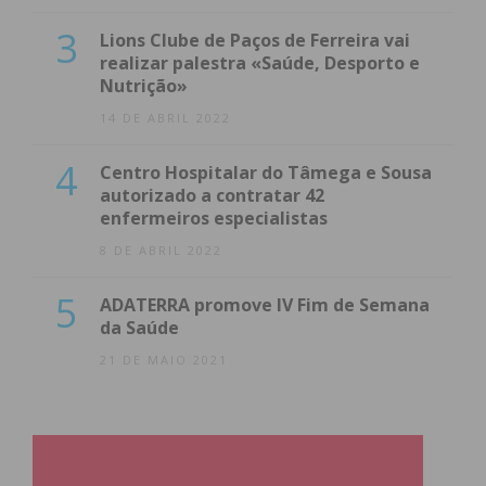
3
Lions Clube de Paços de Ferreira vai
realizar palestra «Saúde, Desporto e
Nutrição»
14 DE ABRIL 2022
4
Centro Hospitalar do Tâmega e Sousa
autorizado a contratar 42
enfermeiros especialistas
8 DE ABRIL 2022
5
ADATERRA promove IV Fim de Semana
da Saúde
21 DE MAIO 2021