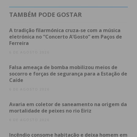
TAMBÉM PODE GOSTAR
A tradição filarmónica cruza-se com a música
eletrónica no “Concerto A’Gosto” em Paços de
Ferreira
6 DE AGOSTO 2026
Falsa ameaça de bomba mobilizou meios de
socorro e forças de segurança para a Estação de
Caíde
6 DE AGOSTO 2026
Avaria em coletor de saneamento na origem da
mortalidade de peixes no rio Eiriz
6 DE AGOSTO 2026
Incêndio consome habitação e deixa homem em