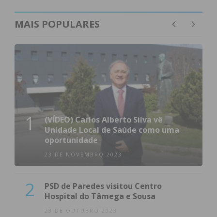
MAIS POPULARES
1
(VÍDEO) Carlos Alberto Silva vê
Unidade Local de Saúde como uma
oportunidade
23 DE NOVEMBRO 2023
2
PSD de Paredes visitou Centro
Hospital do Tâmega e Sousa
23 DE OUTUBRO 2023