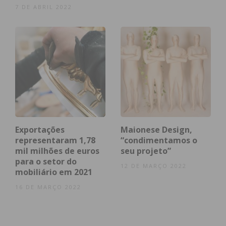
7 DE ABRIL 2022
Exportações
Maionese Design,
representaram 1,78
“condimentamos o
mil milhões de euros
seu projeto”
para o setor do
12 DE MARÇO 2022
mobiliário em 2021
16 DE MARÇO 2022