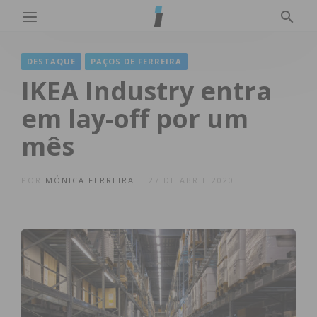
DESTAQUE
PAÇOS DE FERREIRA
IKEA Industry entra
em lay-off por um
mês
POR
MÓNICA FERREIRA
27 DE ABRIL 2020