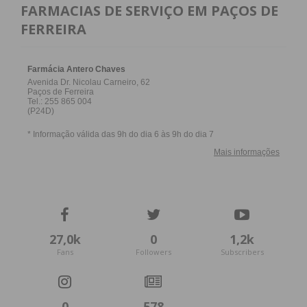
FARMACIAS DE SERVIÇO EM PAÇOS DE
FERREIRA
27,0k
0
1,2k
Fans
Followers
Subscribers
0
578