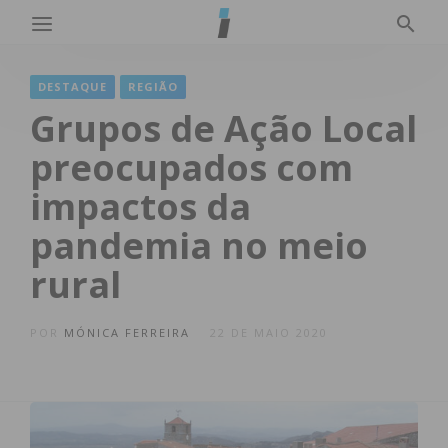
DESTAQUE
REGIÃO
Grupos de Ação Local
preocupados com
impactos da
pandemia no meio
rural
POR
MÓNICA FERREIRA
22 DE MAIO 2020