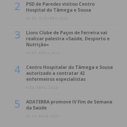
2
PSD de Paredes visitou Centro
Hospital do Tâmega e Sousa
23 DE OUTUBRO 2023
3
Lions Clube de Paços de Ferreira vai
realizar palestra «Saúde, Desporto e
Nutrição»
14 DE ABRIL 2022
4
Centro Hospitalar do Tâmega e Sousa
autorizado a contratar 42
enfermeiros especialistas
8 DE ABRIL 2022
5
ADATERRA promove IV Fim de Semana
da Saúde
21 DE MAIO 2021