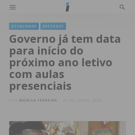
ATUALIDADE
DESTAQUE
Governo já tem data
para início do
próximo ano letivo
com aulas
presenciais
POR
MÓNICA FERREIRA
23 DE JUNHO 2020