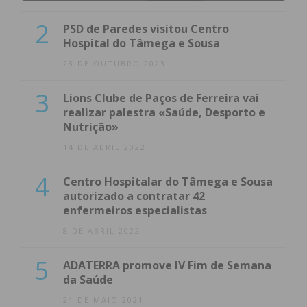
2
PSD de Paredes visitou Centro
Hospital do Tâmega e Sousa
23 DE OUTUBRO 2023
3
Lions Clube de Paços de Ferreira vai
realizar palestra «Saúde, Desporto e
Nutrição»
14 DE ABRIL 2022
4
Centro Hospitalar do Tâmega e Sousa
autorizado a contratar 42
enfermeiros especialistas
8 DE ABRIL 2022
5
ADATERRA promove IV Fim de Semana
da Saúde
21 DE MAIO 2021