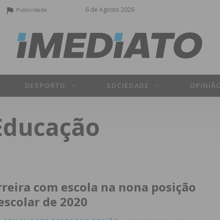
6 de Agosto 2026
Publicidade
DESPORTO
SOCIEDADE
OPINIÃ
 Educação
rreira com escola na nona posição
escolar de 2020