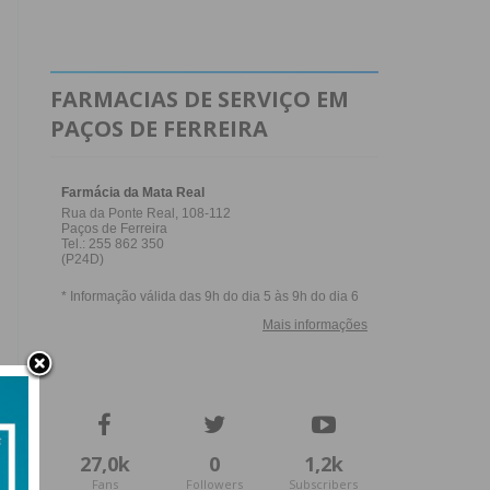
FARMACIAS DE SERVIÇO EM
PAÇOS DE FERREIRA
27,0k
0
1,2k
Fans
Followers
Subscribers