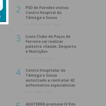
2
PSD de Paredes visitou
Centro Hospital do
Tâmega e Sousa
23 DE OUTUBRO 2023
3
Lions Clube de Paços de
Ferreira vai realizar
palestra «Saúde, Desporto
e Nutrição»
14 DE ABRIL 2022
4
Centro Hospitalar do
Tâmega e Sousa
autorizado a contratar 42
enfermeiros especialistas
8 DE ABRIL 2022
5
ADATERRA promove IV Fim