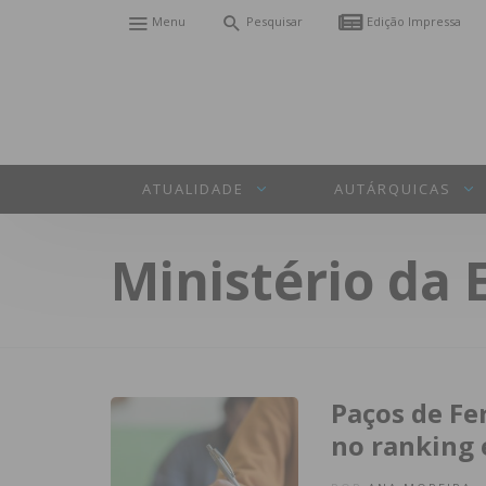
Menu
Pesquisar
Edição Impressa
ATUALIDADE
AUTÁRQUICAS
Ministério da
Paços de Fe
no ranking 