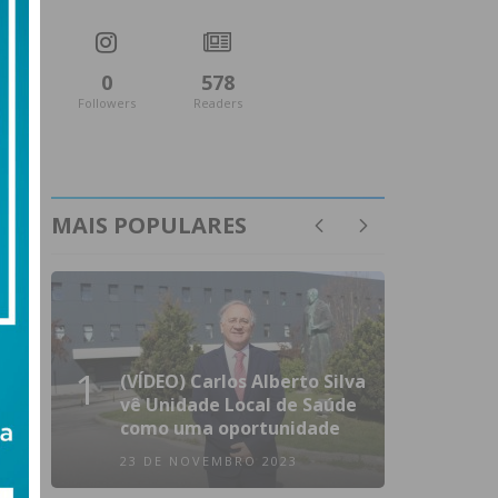
0
578
Followers
Readers
MAIS POPULARES
1
(VÍDEO) Carlos Alberto Silva
vê Unidade Local de Saúde
como uma oportunidade
23 DE NOVEMBRO 2023